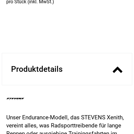
pro Stück (inkl. MwSt.)
Produktdetails
Unser Endurance-Modell, das STEVENS Xenith,
vereint alles, was Radsporttreibende für lange
Rennen oder ausgiebige Trainingsfahrten im