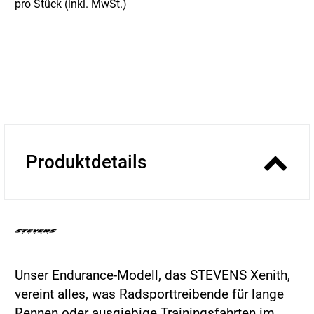
pro Stück (inkl. MwSt.)
Produktdetails
Unser Endurance-Modell, das STEVENS Xenith,
vereint alles, was Radsporttreibende für lange
Rennen oder ausgiebige Trainingsfahrten im