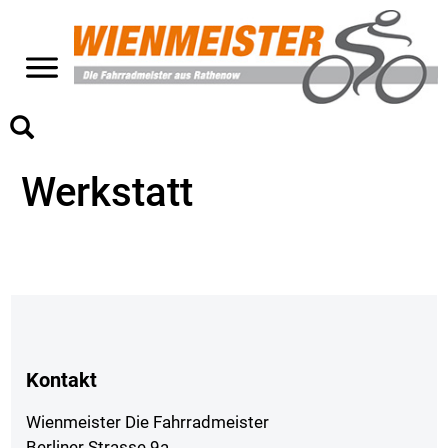
>
Werkstatt
Kontakt
Wienmeister Die Fahrradmeister
Berliner Strasse 9a