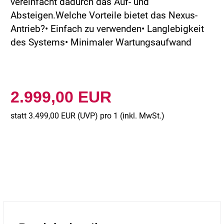
vereinfacht dadurch das Auf- und
Absteigen.Welche Vorteile bietet das Nexus-
Antrieb?• Einfach zu verwenden• Langlebigkeit
des Systems• Minimaler Wartungsaufwand
2.999,00 EUR
statt
3.499,00 EUR
(
UVP
) pro 1 (inkl. MwSt.)