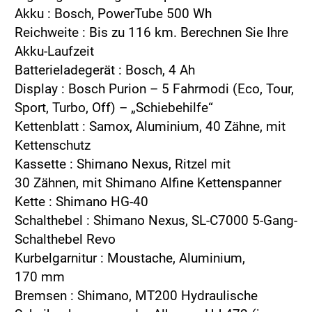
Akku : Bosch, PowerTube 500 Wh
Reichweite :
Bis zu 116 km. Berechnen Sie Ihre
Akku-Laufzeit
Batterieladegerät : Bosch, 4 Ah
Display : Bosch Purion – 5 Fahrmodi (Eco, Tour,
Sport, Turbo, Off) – „Schiebehilfe“
Kettenblatt : Samox, Aluminium, 40 Zähne, mit
Kettenschutz
Kassette : Shimano Nexus, Ritzel mit
30 Zähnen, mit Shimano Alfine Kettenspanner
Kette : Shimano HG-40
Schalthebel : Shimano Nexus, SL-C7000 5-Gang-
Schalthebel Revo
Kurbelgarnitur : Moustache, Aluminium,
170 mm
Bremsen : Shimano, MT200 Hydraulische