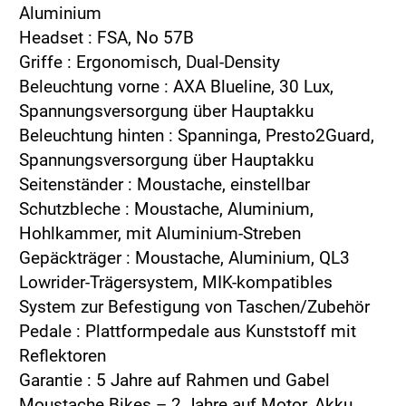
Aluminium
Headset : FSA, No 57B
Griffe : Ergonomisch, Dual-Density
Beleuchtung vorne : AXA Blueline, 30 Lux,
Spannungsversorgung über Hauptakku
Beleuchtung hinten : Spanninga, Presto2Guard,
Spannungsversorgung über Hauptakku
Seitenständer : Moustache, einstellbar
Schutzbleche : Moustache, Aluminium,
Hohlkammer, mit Aluminium-Streben
Gepäckträger : Moustache, Aluminium, QL3
Lowrider-Trägersystem, MIK-kompatibles
System zur Befestigung von Taschen/Zubehör
Pedale : Plattformpedale aus Kunststoff mit
Reflektoren
Garantie : 5 Jahre auf Rahmen und Gabel
Moustache Bikes – 2 Jahre auf Motor, Akku