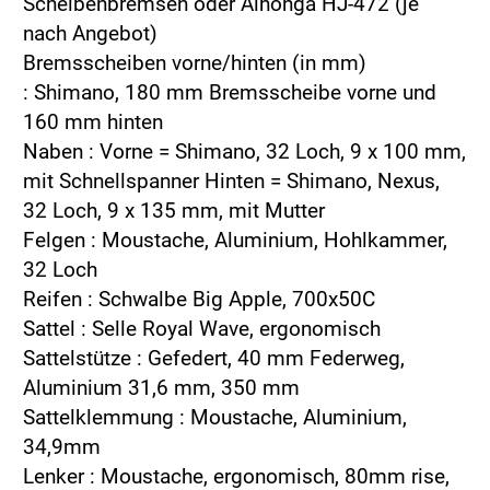
Scheibenbremsen oder Alhonga HJ-472 (je
nach Angebot)
Bremsscheiben vorne/hinten (in mm)
: Shimano, 180 mm Bremsscheibe vorne und
160 mm hinten
Naben : Vorne = Shimano, 32 Loch, 9 x 100 mm,
mit Schnellspanner Hinten = Shimano, Nexus,
32 Loch, 9 x 135 mm, mit Mutter
Felgen : Moustache, Aluminium, Hohlkammer,
32 Loch
Reifen : Schwalbe Big Apple, 700x50C
Sattel : Selle Royal Wave, ergonomisch
Sattelstütze : Gefedert, 40 mm Federweg,
Aluminium 31,6 mm, 350 mm
Sattelklemmung : Moustache, Aluminium,
34,9mm
Lenker : Moustache, ergonomisch, 80mm rise,