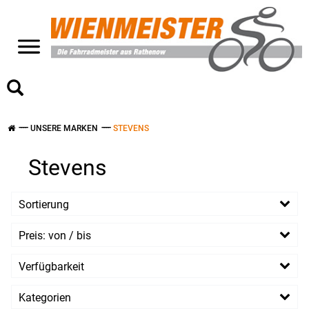
>
UNSERE MARKEN
STEVENS
Stevens
Sortierung
Preis: von / bis
EUR
Verfügbarkeit
EUR
Kategorien