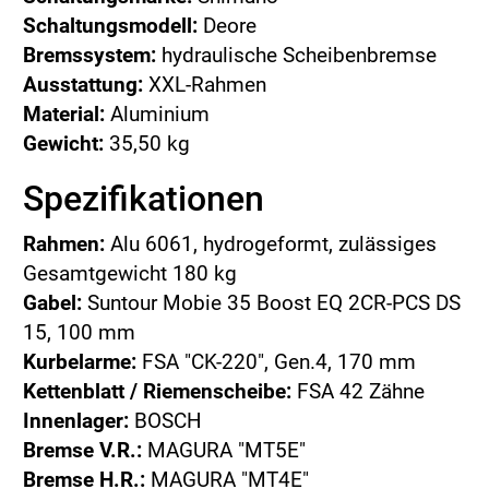
Schaltungsmodell:
Deore
Bremssystem:
hydraulische Scheibenbremse
Ausstattung:
XXL-Rahmen
Material:
Aluminium
Gewicht:
35,50 kg
Spezifikationen
Rahmen:
Alu 6061, hydrogeformt, zulässiges
Gesamtgewicht 180 kg
Gabel:
Suntour Mobie 35 Boost EQ 2CR-PCS DS
15, 100 mm
Kurbelarme:
FSA "CK-220", Gen.4, 170 mm
Kettenblatt / Riemenscheibe:
FSA 42 Zähne
Innenlager:
BOSCH
Bremse V.R.:
MAGURA "MT5E"
Bremse H.R.:
MAGURA "MT4E"