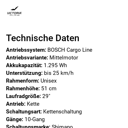
Technische Daten
Antriebssystem:
BOSCH Cargo Line
Antriebsvariante:
Mittelmotor
Akkukapazität:
1.295 Wh
Unterstützung:
bis 25 km/h
Rahmenform:
Unisex
Rahmenhöhe:
51 cm
Laufradgröße:
29"
Antrieb:
Kette
Schaltungsart:
Kettenschaltung
Gänge:
10-Gang
Schaltungsmarke:
Shimano