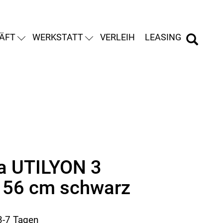
ÄFT
WERKSTATT
VERLEIH
LEASING
ia UTILYON 3
 56 cm schwarz
 3-7 Tagen