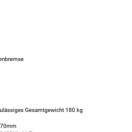
benbremse
zulässiges Gesamtgewicht 180 kg
 170mm