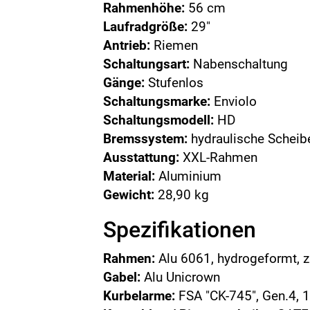
Rahmenhöhe:
56 cm
Laufradgröße:
29"
Antrieb:
Riemen
Schaltungsart:
Nabenschaltung
Gänge:
Stufenlos
Schaltungsmarke:
Enviolo
Schaltungsmodell:
HD
Bremssystem:
hydraulische Schei
Ausstattung:
XXL-Rahmen
Material:
Aluminium
Gewicht:
28,90 kg
Spezifikationen
Rahmen:
Alu 6061, hydrogeformt, 
Gabel:
Alu Unicrown
Kurbelarme:
FSA "CK-745", Gen.4,