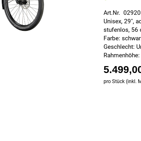
Art.Nr. 0292
Unisex, 29", 
stufenlos, 56 
Farbe: schwar
Geschlecht: U
Rahmenhöhe:
5.499,0
pro Stück (inkl. 