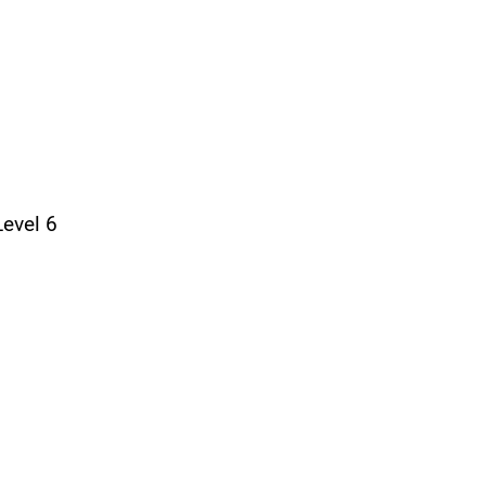
evel 6