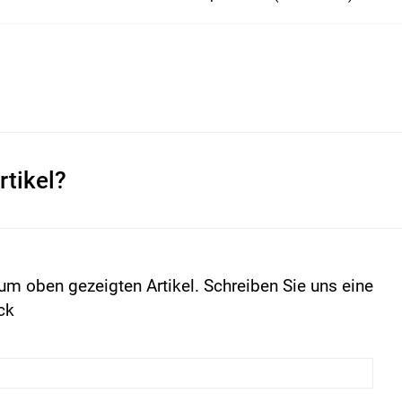
rtikel?
um oben gezeigten Artikel. Schreiben Sie uns eine
ck