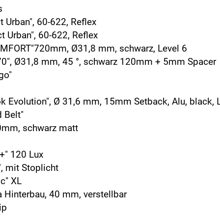
s
Urban", 60-622, Reflex
Urban", 60-622, Reflex
MFORT"720mm, Ø31,8 mm, schwarz, Level 6
0", Ø31,8 mm, 45 °, schwarz 120mm + 5mm Spacer
go"
Evolution", Ø 31,6 mm, 15mm Setback, Alu, black, L
 Belt"
0mm, schwarz matt
+" 120 Lux
 mit Stoplicht
c" XL
a Hinterbau, 40 mm, verstellbar
ip