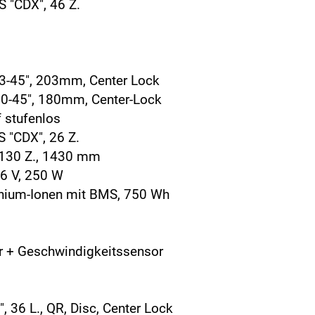
 "CDX", 46 Z.
-45", 203mm, Center Lock
-45", 180mm, Center-Lock
 stufenlos
 "CDX", 26 Z.
 130 Z., 1430 mm
6 V, 250 W
hium-Ionen mit BMS, 750 Wh
 + Geschwindigkeitssensor
6 L., QR, Disc, Center Lock