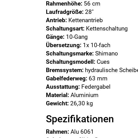
Rahmenhöhe:
56 cm
Laufradgröße:
28"
Antrieb:
Kettenantrieb
Schaltungsart:
Kettenschaltung
Gänge:
10-Gang
Übersetzung:
1x 10-fach
Schaltungsmarke:
Shimano
Schaltungsmodell:
Cues
Bremssystem:
hydraulische Schei
Gabelfederweg:
63 mm
Ausstattung:
Federgabel
Material:
Aluminium
Gewicht:
26,30 kg
Spezifikationen
Rahmen:
Alu 6061