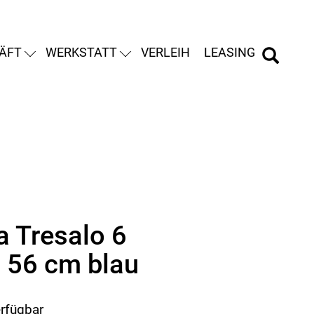
ÄFT
WERKSTATT
VERLEIH
LEASING
a Tresalo 6
56 cm blau
erfügbar