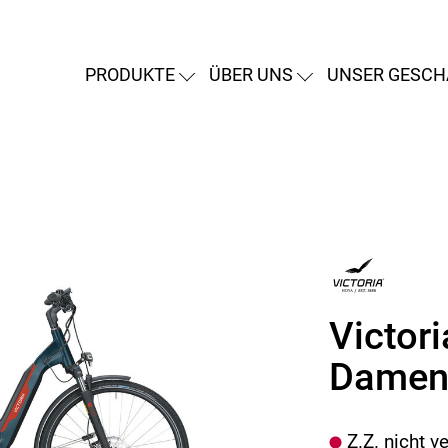
PRODUKTE
ÜBER UNS
UNSER GESCH
Victori
Damen 
Z.Z. nicht v