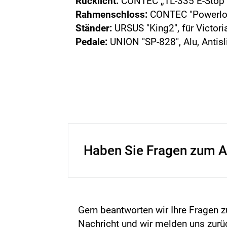
Rücklicht:
CONTEC „TL-335 E-Stop“,
Rahmenschloss:
CONTEC "Powerlo
Ständer:
URSUS "King2", für Victori
Pedale:
UNION "SP-828", Alu, Antisl
Haben Sie Fragen zum A
Gern beantworten wir Ihre Fragen z
Nachricht und wir melden uns zurü