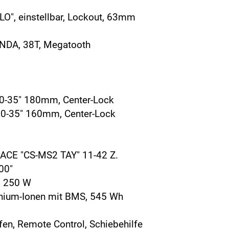
", einstellbar, Lockout, 63mm
DA, 38T, Megatooth
-35" 180mm, Center-Lock
-35" 160mm, Center-Lock
CE "CS-MS2 TAY" 11-42 Z.
00"
, 250 W
hium-Ionen mit BMS, 545 Wh
fen, Remote Control, Schiebehilfe