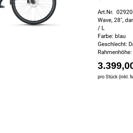
Art.Nr. 0292
Wave, 28", da
/ L
Farbe: blau
Geschlecht: 
Rahmenhöhe:
3.399,0
pro Stück (inkl. 