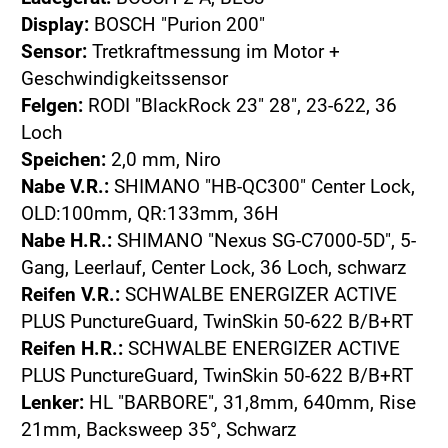
Display:
BOSCH "Purion 200"
Sensor:
Tretkraftmessung im Motor +
Geschwindigkeitssensor
Felgen:
RODI "BlackRock 23" 28", 23-622, 36
Loch
Speichen:
2,0 mm, Niro
Nabe V.R.:
SHIMANO "HB-QC300" Center Lock,
OLD:100mm, QR:133mm, 36H
Nabe H.R.:
SHIMANO "Nexus SG-C7000-5D", 5-
Gang, Leerlauf, Center Lock, 36 Loch, schwarz
Reifen V.R.:
SCHWALBE ENERGIZER ACTIVE
PLUS PunctureGuard, TwinSkin 50-622 B/B+RT
Reifen H.R.:
SCHWALBE ENERGIZER ACTIVE
PLUS PunctureGuard, TwinSkin 50-622 B/B+RT
Lenker:
HL "BARBORE", 31,8mm, 640mm, Rise
21mm, Backsweep 35°, Schwarz