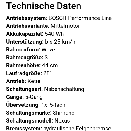
Technische Daten
Antriebssystem:
BOSCH Performance Line
Antriebsvariante:
Mittelmotor
Akkukapazität:
540 Wh
Unterstützung:
bis 25 km/h
Rahmenform:
Wave
Rahmengröße:
S
Rahmenhöhe:
44 cm
Laufradgröße:
28"
Antrieb:
Kette
Schaltungsart:
Nabenschaltung
Gänge:
5-Gang
Übersetzung:
1x_5-fach
Schaltungsmarke:
Shimano
Schaltungsmodell:
Nexus
Bremssystem:
hydraulische Felgenbremse