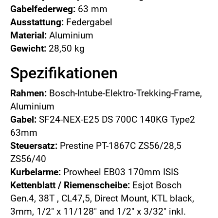
Gabelfederweg:
63 mm
Ausstattung:
Federgabel
Material:
Aluminium
Gewicht:
28,50 kg
Spezifikationen
Rahmen:
Bosch-Intube-Elektro-Trekking-Frame,
Aluminium
Gabel:
SF24-NEX-E25 DS 700C 140KG Type2
63mm
Steuersatz:
Prestine PT-1867C ZS56/28,5
ZS56/40
Kurbelarme:
Prowheel EB03 170mm ISIS
Kettenblatt / Riemenscheibe:
Esjot Bosch
Gen.4, 38T , CL47,5, Direct Mount, KTL black,
3mm, 1/2" x 11/128" and 1/2" x 3/32" inkl.