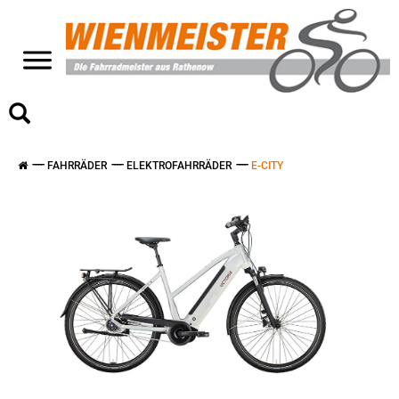
>
FAHRRÄDER
ELEKTROFAHRRÄDER
E-CITY