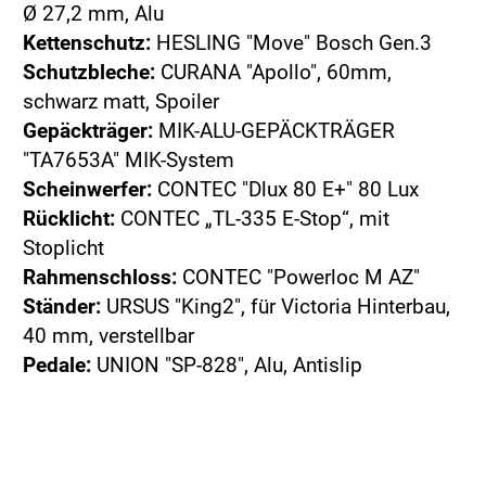
Ø 27,2 mm, Alu
Kettenschutz:
HESLING "Move" Bosch Gen.3
Schutzbleche:
CURANA "Apollo", 60mm,
schwarz matt, Spoiler
Gepäckträger:
MIK-ALU-GEPÄCKTRÄGER
"TA7653A" MIK-System
Scheinwerfer:
CONTEC "Dlux 80 E+" 80 Lux
Rücklicht:
CONTEC „TL-335 E-Stop“, mit
Stoplicht
Rahmenschloss:
CONTEC "Powerloc M AZ"
Ständer:
URSUS "King2", für Victoria Hinterbau,
40 mm, verstellbar
Pedale:
UNION "SP-828", Alu, Antislip