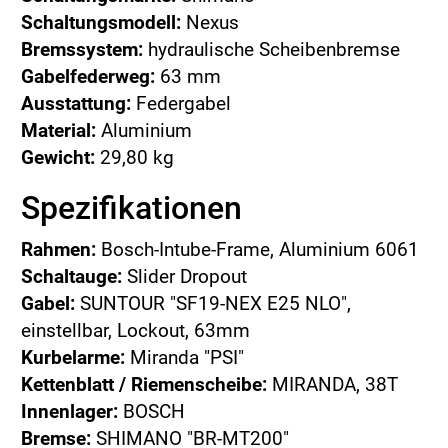
Schaltungsmodell:
Nexus
Bremssystem:
hydraulische Scheibenbremse
Gabelfederweg:
63 mm
Ausstattung:
Federgabel
Material:
Aluminium
Gewicht:
29,80 kg
Spezifikationen
Rahmen:
Bosch-Intube-Frame, Aluminium 6061
Schaltauge:
Slider Dropout
Gabel:
SUNTOUR "SF19-NEX E25 NLO",
einstellbar, Lockout, 63mm
Kurbelarme:
Miranda "PSI"
Kettenblatt / Riemenscheibe:
MIRANDA, 38T
Innenlager:
BOSCH
Bremse:
SHIMANO "BR-MT200"