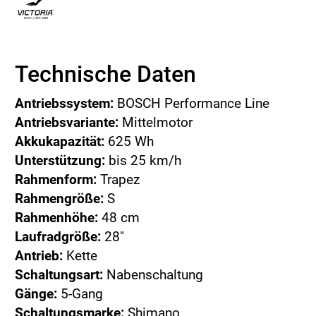
Technische Daten
Antriebssystem:
BOSCH Performance Line
Antriebsvariante:
Mittelmotor
Akkukapazität:
625 Wh
Unterstützung:
bis 25 km/h
Rahmenform:
Trapez
Rahmengröße:
S
Rahmenhöhe:
48 cm
Laufradgröße:
28"
Antrieb:
Kette
Schaltungsart:
Nabenschaltung
Gänge:
5-Gang
Schaltungsmarke:
Shimano