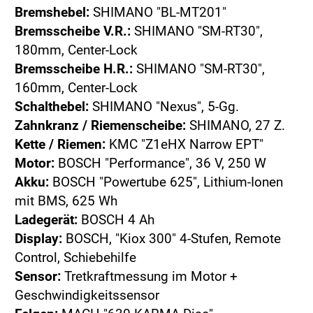
Bremshebel:
SHIMANO "BL-MT201"
Bremsscheibe V.R.:
SHIMANO "SM-RT30",
180mm, Center-Lock
Bremsscheibe H.R.:
SHIMANO "SM-RT30",
160mm, Center-Lock
Schalthebel:
SHIMANO "Nexus", 5-Gg.
Zahnkranz / Riemenscheibe:
SHIMANO, 27 Z.
Kette / Riemen:
KMC "Z1eHX Narrow EPT"
Motor:
BOSCH "Performance", 36 V, 250 W
Akku:
BOSCH "Powertube 625", Lithium-Ionen
mit BMS, 625 Wh
Ladegerät:
BOSCH 4 Ah
Display:
BOSCH, "Kiox 300" 4-Stufen, Remote
Control, Schiebehilfe
Sensor:
Tretkraftmessung im Motor +
Geschwindigkeitssensor