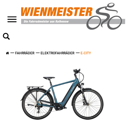
>
FAHRRÄDER
ELEKTROFAHRRÄDER
E-CITY