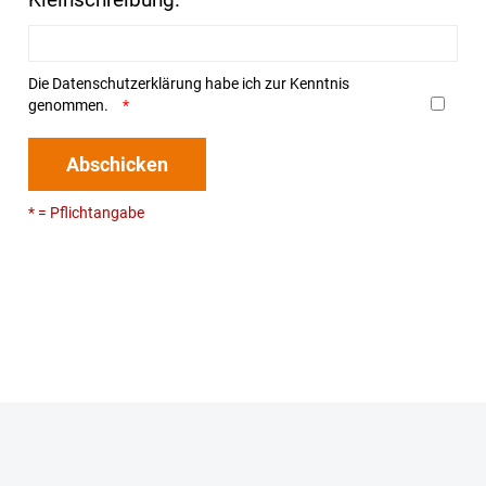
Die
Datenschutzerklärung
habe ich zur Kenntnis
genommen.
Abschicken
* = Pflichtangabe