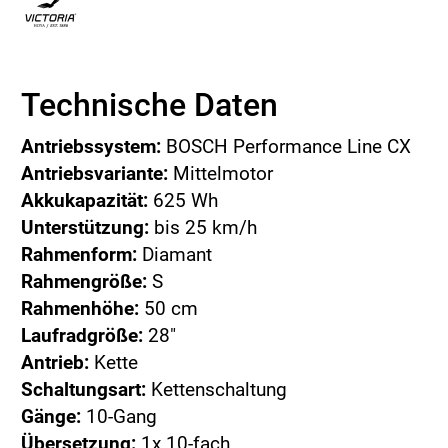
Technische Daten
Antriebssystem:
BOSCH Performance Line CX
Antriebsvariante:
Mittelmotor
Akkukapazität:
625 Wh
Unterstützung:
bis 25 km/h
Rahmenform:
Diamant
Rahmengröße:
S
Rahmenhöhe:
50 cm
Laufradgröße:
28"
Antrieb:
Kette
Schaltungsart:
Kettenschaltung
Gänge:
10-Gang
Übersetzung:
1x 10-fach