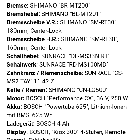
Bremse:
SHIMANO "BR-MT200"
Bremshebel:
SHIMANO "BL-MT201"
Bremsscheibe V.R.:
SHIMANO "SM-RT30",
180mm, Center-Lock
Bremsscheibe H.R.:
SHIMANO "SM-RT30",
160mm, Center-Lock
Schalthebel:
SUNRACE "DL-MS33N RT"
Schaltwerk:
SUNRACE "RD-MS100MD"
Zahnkranz / Riemenscheibe:
SUNRACE "CS-
MS2 TAY" 11-42 Z.
Kette / Riemen:
SHIMANO "CN-LG500"
Motor:
BOSCH "Performance CX", 36 V, 250 W
Akku:
BOSCH "Powertube 625", Lithium-Ionen
mit BMS, 625 Wh
Ladegerät:
BOSCH 4 Ah
Display:
BOSCH, "Kiox 300" 4-Stufen, Remote