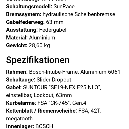
Schaltungsmodell:
SunRace
Bremssystem:
hydraulische Scheibenbremse
Gabelfederweg:
63 mm
Ausstattung:
Federgabel
Material:
Aluminium
Gewicht:
28,60 kg
Spezifikationen
Rahmen:
Bosch-Intube-Frame, Aluminium 6061
Schaltauge:
Slider Dropout
Gabel:
SUNTOUR "SF19-NEX E25 NLO",
einstellbar, Lockout, 63mm
Kurbelarme:
FSA "CK-745", Gen.4
Kettenblatt / Riemenscheibe:
FSA, 42T,
megatooth
Innenlager:
BOSCH