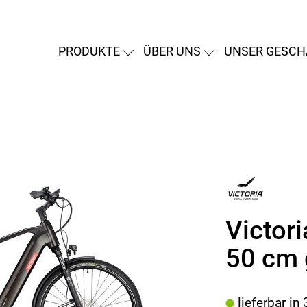
PRODUKTE
ÜBER UNS
UNSER GESCH
Victor
50 cm 
lieferbar in