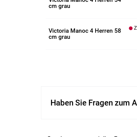
cm grau
Z.
Victoria Manoc 4 Herren 58
cm grau
Haben Sie Fragen zum A