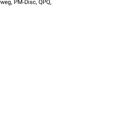
rweg, PM-Disc, QPQ,