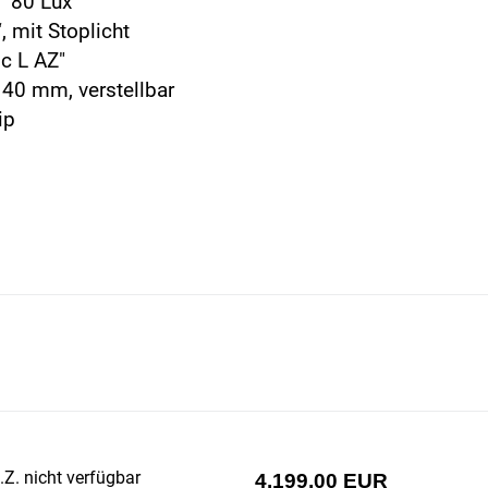
" 80 Lux
 mit Stoplicht
c L AZ"
 40 mm, verstellbar
ip
Z. nicht verfügbar
4.199,00 EUR