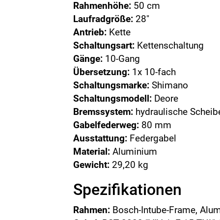
Rahmenhöhe:
50 cm
Laufradgröße:
28"
Antrieb:
Kette
Schaltungsart:
Kettenschaltung
Gänge:
10-Gang
Übersetzung:
1x 10-fach
Schaltungsmarke:
Shimano
Schaltungsmodell:
Deore
Bremssystem:
hydraulische Schei
Gabelfederweg:
80 mm
Ausstattung:
Federgabel
Material:
Aluminium
Gewicht:
29,20 kg
Spezifikationen
Rahmen:
Bosch-Intube-Frame, Alu