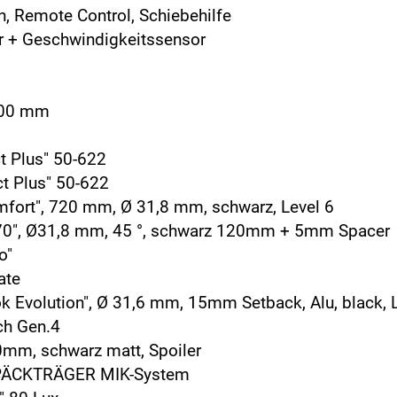
, Remote Control, Schiebehilfe
 + Geschwindigkeitssensor
100 mm
 Plus" 50-622
 Plus" 50-622
fort", 720 mm, Ø 31,8 mm, schwarz, Level 6
0", Ø31,8 mm, 45 °, schwarz 120mm + 5mm Spacer
o"
ate
Evolution", Ø 31,6 mm, 15mm Setback, Alu, black, L
ch Gen.4
mm, schwarz matt, Spoiler
ÄCKTRÄGER MIK-System