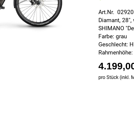
Art.Nr. 0292
Diamant, 28",
SHIMANO "Deo
Farbe: grau
Geschlecht: H
Rahmenhöhe:
4.199,0
pro Stück (inkl. 