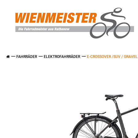
FAHRRÄDER
ELEKTROFAHRRÄDER
E-CROSSOVER /SUV / GRAVEL