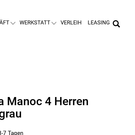
ÄFT
WERKSTATT
VERLEIH
LEASING
ia Manoc 4 Herren
grau
 3-7 Tagen