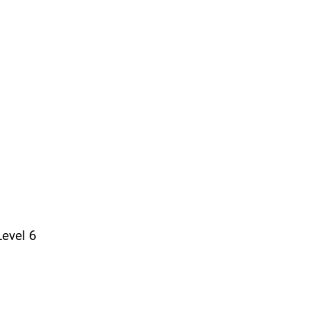
evel 6