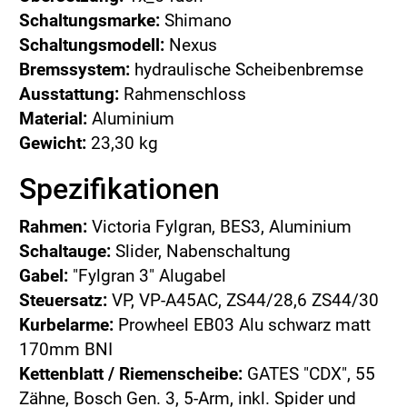
Schaltungsmarke:
Shimano
Schaltungsmodell:
Nexus
Bremssystem:
hydraulische Scheibenbremse
Ausstattung:
Rahmenschloss
Material:
Aluminium
Gewicht:
23,30 kg
Spezifikationen
Rahmen:
Victoria Fylgran, BES3, Aluminium
Schaltauge:
Slider, Nabenschaltung
Gabel:
"Fylgran 3" Alugabel
Steuersatz:
VP, VP-A45AC, ZS44/28,6 ZS44/30
Kurbelarme:
Prowheel EB03 Alu schwarz matt
170mm BNI
Kettenblatt / Riemenscheibe:
GATES "CDX", 55
Zähne, Bosch Gen. 3, 5-Arm, inkl. Spider und