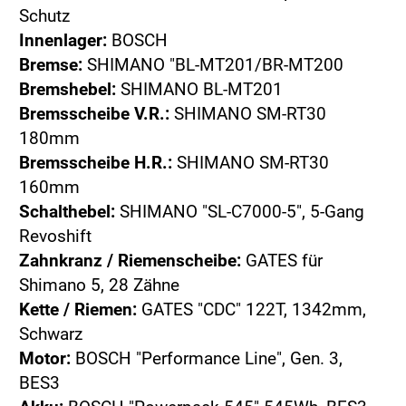
Schutz
Innenlager:
BOSCH
Bremse:
SHIMANO "BL-MT201/BR-MT200
Bremshebel:
SHIMANO BL-MT201
Bremsscheibe V.R.:
SHIMANO SM-RT30
180mm
Bremsscheibe H.R.:
SHIMANO SM-RT30
160mm
Schalthebel:
SHIMANO "SL-C7000-5", 5-Gang
Revoshift
Zahnkranz / Riemenscheibe:
GATES für
Shimano 5, 28 Zähne
Kette / Riemen:
GATES "CDC" 122T, 1342mm,
Schwarz
Motor:
BOSCH "Performance Line", Gen. 3,
BES3