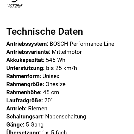
Technische Daten
Antriebssystem:
BOSCH Performance Line
Antriebsvariante:
Mittelmotor
Akkukapazität:
545 Wh
Unterstützung:
bis 25 km/h
Rahmenform:
Unisex
Rahmengröße:
Onesize
Rahmenhöhe:
45 cm
Laufradgröße:
20"
Antrieb:
Riemen
Schaltungsart:
Nabenschaltung
Gänge:
5-Gang
Übersetzung:
1x_5-fach