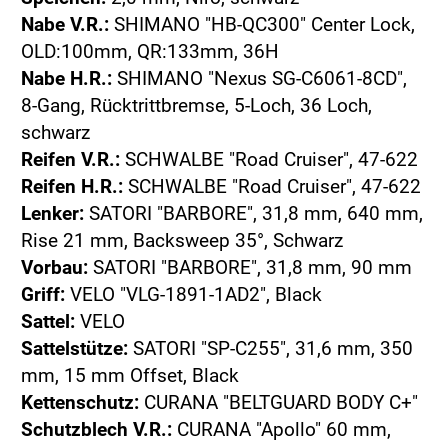
Nabe V.R.:
SHIMANO "HB-QC300" Center Lock,
OLD:100mm, QR:133mm, 36H
Nabe H.R.:
SHIMANO "Nexus SG-C6061-8CD",
8-Gang, Rücktrittbremse, 5-Loch, 36 Loch,
schwarz
Reifen V.R.:
SCHWALBE "Road Cruiser", 47-622
Reifen H.R.:
SCHWALBE "Road Cruiser", 47-622
Lenker:
SATORI "BARBORE", 31,8 mm, 640 mm,
Rise 21 mm, Backsweep 35°, Schwarz
Vorbau:
SATORI "BARBORE", 31,8 mm, 90 mm
Griff:
VELO "VLG-1891-1AD2", Black
Sattel:
VELO
Sattelstütze:
SATORI "SP-C255", 31,6 mm, 350
mm, 15 mm Offset, Black
Kettenschutz:
CURANA "BELTGUARD BODY C+"
Schutzblech V.R.:
CURANA "Apollo" 60 mm,