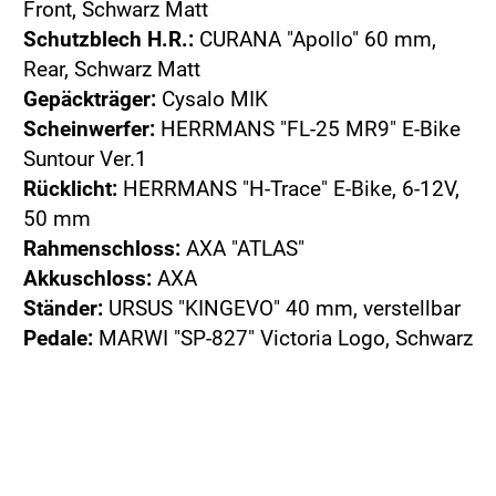
Front, Schwarz Matt
Schutzblech H.R.:
CURANA "Apollo" 60 mm,
Rear, Schwarz Matt
Gepäckträger:
Cysalo MIK
Scheinwerfer:
HERRMANS "FL-25 MR9" E-Bike
Suntour Ver.1
Rücklicht:
HERRMANS "H-Trace" E-Bike, 6-12V,
50 mm
Rahmenschloss:
AXA "ATLAS"
Akkuschloss:
AXA
Ständer:
URSUS "KINGEVO" 40 mm, verstellbar
Pedale:
MARWI "SP-827" Victoria Logo, Schwarz