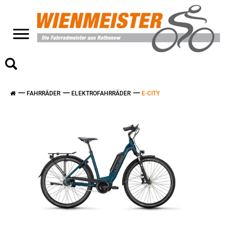
>
FAHRRÄDER
ELEKTROFAHRRÄDER
E-CITY