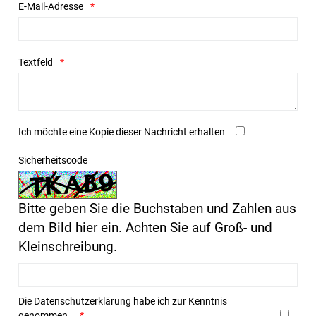
E-Mail-Adresse
Textfeld
Ich möchte eine Kopie dieser Nachricht erhalten
Sicherheitscode
Bitte geben Sie die Buchstaben und Zahlen aus
dem Bild hier ein. Achten Sie auf Groß- und
Kleinschreibung.
Die
Datenschutzerklärung
habe ich zur Kenntnis
genommen.