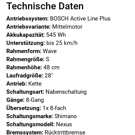
Technische Daten
Antriebssystem:
BOSCH Active Line Plus
Antriebsvariante:
Mittelmotor
Akkukapazität:
545 Wh
Unterstützung:
bis 25 km/h
Rahmenform:
Wave
Rahmengröße:
S
Rahmenhöhe:
48 cm
Laufradgröße:
28"
Antrieb:
Kette
Schaltungsart:
Nabenschaltung
Gänge:
8-Gang
Übersetzung:
1x 8-fach
Schaltungsmarke:
Shimano
Schaltungsmodell:
Nexus
Bremssystem:
Rücktrittbremse