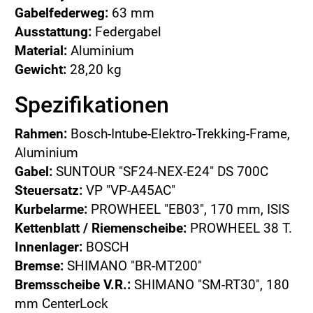
Gabelfederweg:
63 mm
Ausstattung:
Federgabel
Material:
Aluminium
Gewicht:
28,20 kg
Spezifikationen
Rahmen:
Bosch-Intube-Elektro-Trekking-Frame,
Aluminium
Gabel:
SUNTOUR "SF24-NEX-E24" DS 700C
Steuersatz:
VP "VP-A45AC"
Kurbelarme:
PROWHEEL "EB03", 170 mm, ISIS
Kettenblatt / Riemenscheibe:
PROWHEEL 38 T.
Innenlager:
BOSCH
Bremse:
SHIMANO "BR-MT200"
Bremsscheibe V.R.:
SHIMANO "SM-RT30", 180
mm CenterLock