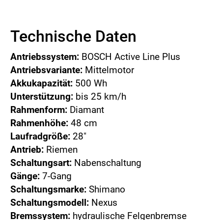
Technische Daten
Antriebssystem:
BOSCH Active Line Plus
Antriebsvariante:
Mittelmotor
Akkukapazität:
500 Wh
Unterstützung:
bis 25 km/h
Rahmenform:
Diamant
Rahmenhöhe:
48 cm
Laufradgröße:
28"
Antrieb:
Riemen
Schaltungsart:
Nabenschaltung
Gänge:
7-Gang
Schaltungsmarke:
Shimano
Schaltungsmodell:
Nexus
Bremssystem:
hydraulische Felgenbremse