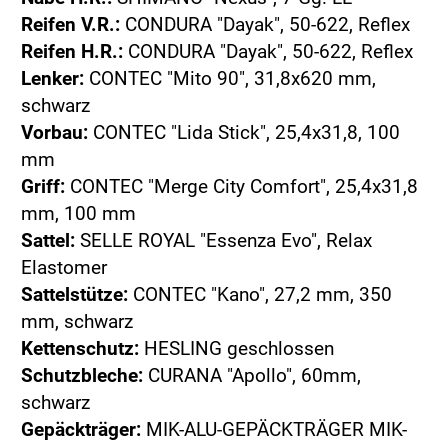
Reifen V.R.:
CONDURA "Dayak", 50-622, Reflex
Reifen H.R.:
CONDURA "Dayak", 50-622, Reflex
Lenker:
CONTEC "Mito 90", 31,8x620 mm,
schwarz
Vorbau:
CONTEC "Lida Stick", 25,4x31,8, 100
mm
Griff:
CONTEC "Merge City Comfort", 25,4x31,8
mm, 100 mm
Sattel:
SELLE ROYAL "Essenza Evo", Relax
Elastomer
Sattelstütze:
CONTEC "Kano", 27,2 mm, 350
mm, schwarz
Kettenschutz:
HESLING geschlossen
Schutzbleche:
CURANA "Apollo", 60mm,
schwarz
Gepäckträger:
MIK-ALU-GEPÄCKTRÄGER MIK-