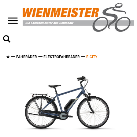
>
FAHRRÄDER
ELEKTROFAHRRÄDER
E-CITY