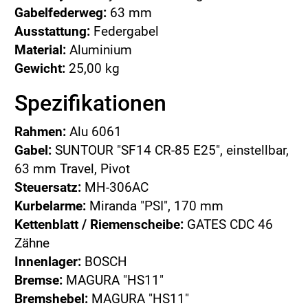
Gabelfederweg:
63 mm
Ausstattung:
Federgabel
Material:
Aluminium
Gewicht:
25,00 kg
Spezifikationen
Rahmen:
Alu 6061
Gabel:
SUNTOUR "SF14 CR-85 E25", einstellbar,
63 mm Travel, Pivot
Steuersatz:
MH-306AC
Kurbelarme:
Miranda "PSI", 170 mm
Kettenblatt / Riemenscheibe:
GATES CDC 46
Zähne
Innenlager:
BOSCH
Bremse:
MAGURA "HS11"
Bremshebel:
MAGURA "HS11"