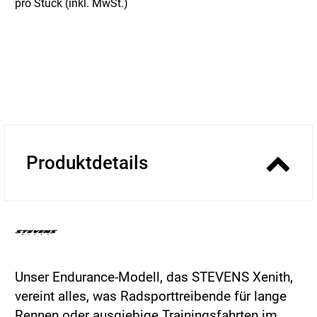
pro Stück (inkl. MwSt.)
Produktdetails
Unser Endurance-Modell, das STEVENS Xenith,
vereint alles, was Radsporttreibende für lange
Rennen oder ausgiebige Trainingsfahrten im