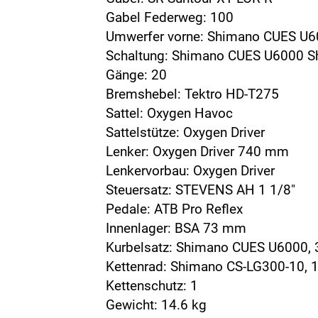
Gabel Federweg: 100
Umwerfer vorne: Shimano CUES U
Schaltung: Shimano CUES U6000 
Gänge: 20
Bremshebel: Tektro HD-T275
Sattel: Oxygen Havoc
Sattelstütze: Oxygen Driver
Lenker: Oxygen Driver 740 mm
Lenkervorbau: Oxygen Driver
Steuersatz: STEVENS AH 1 1/8"
Pedale: ATB Pro Reflex
Innenlager: BSA 73 mm
Kurbelsatz: Shimano CUES U6000, 
Kettenrad: Shimano CS-LG300-10, 
Kettenschutz: 1
Gewicht: 14.6 kg