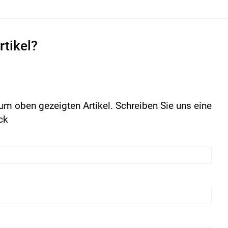
rtikel?
um oben gezeigten Artikel. Schreiben Sie uns eine
ck