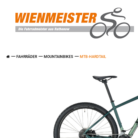
FAHRRÄDER
MOUNTAINBIKES
MTB-HARDTAIL