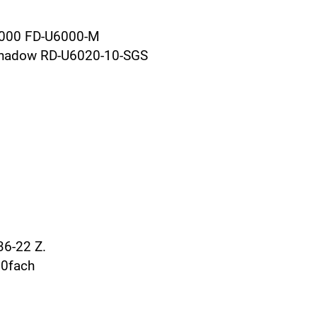
6000 FD-U6000-M
Shadow RD-U6020-10-SGS
36-22 Z.
10fach