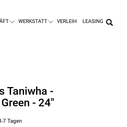
ÄFT
WERKSTATT
VERLEIH
LEASING
s Taniwha -
 Green - 24"
 3-7 Tagen