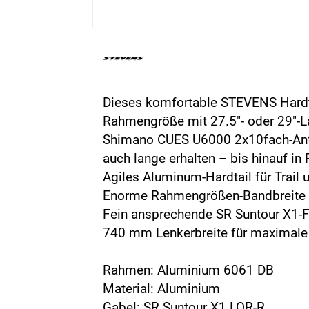
Dieses komfortable STEVENS Hardtai
Rahmengröße mit 27.5"- oder 29"-L
Shimano CUES U6000 2x10fach-Antr
auch lange erhalten – bis hinauf i
Agiles Aluminum-Hardtail für Trail 
Enorme Rahmengrößen-Bandbreite 
Fein ansprechende SR Suntour X1-
740 mm Lenkerbreite für maximale 
Rahmen: Aluminium 6061 DB
Material: Aluminium
Gabel: SR Suntour X1 LOR-R