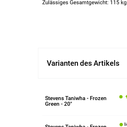
Zulässiges Gesamtgewicht: 115 kg
Varianten des Artikels
Stevens Taniwha - Frozen
Green - 20"
li
Stevens Taniwha - Frozen