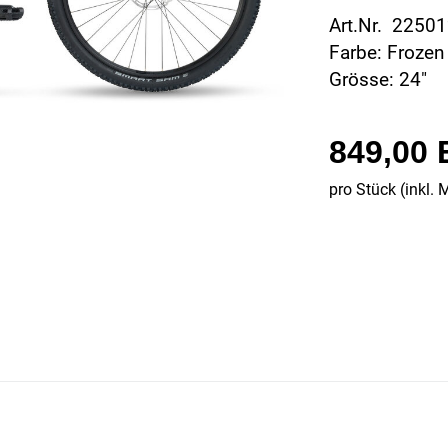
Art.Nr. 2250
Farbe: Frozen
Grösse: 24"
849,00
pro Stück (inkl. 