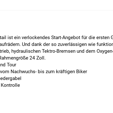
l ist ein verlockendes Start-Angebot für die ersten 
aufrädern. Und dank der so zuverlässigen wie funkt
ieb, hydraulischen Tektro-Bremsen und dem Oxygen-
n Rahmengröße 24 Zoll.
und Tour
vom Nachwuchs- bis zum kräftigen Biker
Federgabel
Kontrolle