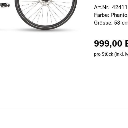
Art.Nr. 4241
Farbe: Phant
Grösse: 58 c
999,00
pro Stück (inkl. 