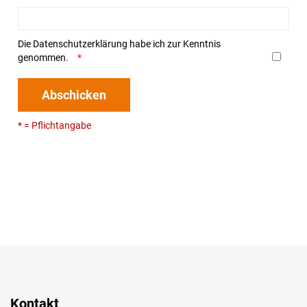
Die
Datenschutzerklärung
habe ich zur Kenntnis
genommen.
Abschicken
* = Pflichtangabe
Kontakt