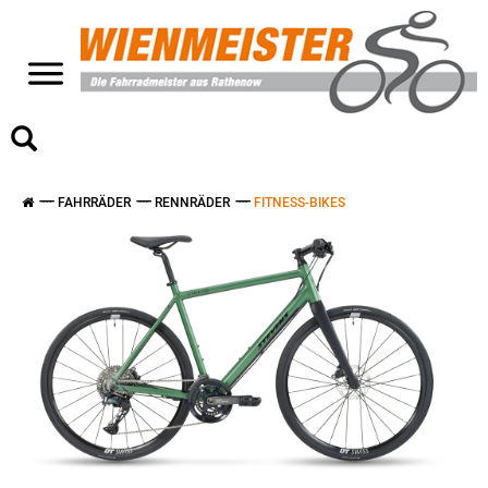
>
FAHRRÄDER
RENNRÄDER
FITNESS-BIKES