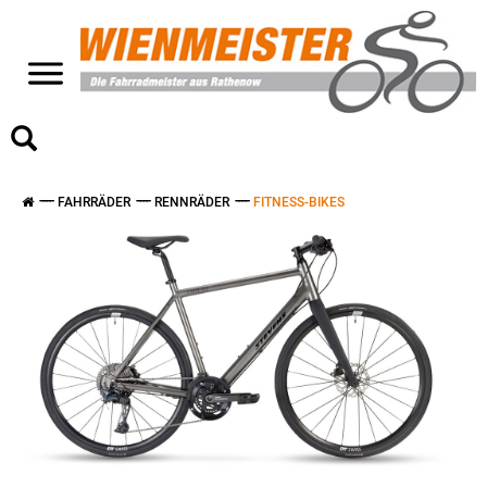
>
FAHRRÄDER
RENNRÄDER
FITNESS-BIKES