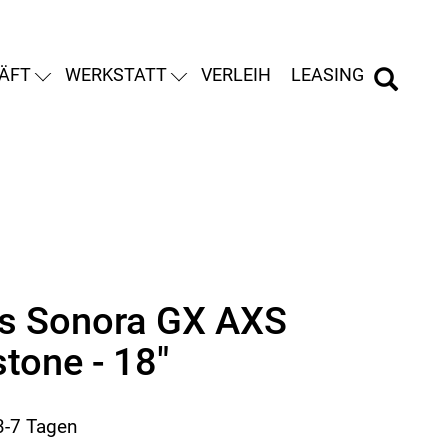
ÄFT
WERKSTATT
VERLEIH
LEASING
s Sonora GX AXS
tone - 18"
 3-7 Tagen