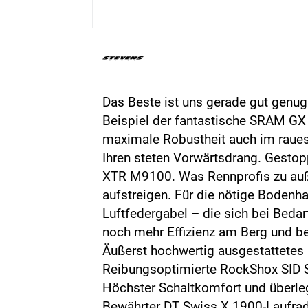
Das Beste ist uns gerade gut genug
Beispiel der fantastische SRAM GX 
maximale Robustheit auch im rauest
Ihren steten Vorwärtsdrang. Gesto
XTR M9100. Was Rennprofis zu außer
aufstreigen. Für die nötige Bodenha
Luftfedergabel – die sich bei Beda
noch mehr Effizienz am Berg und be
Äußerst hochwertig ausgestattetes
Reibungsoptimierte RockShox SID S
Höchster Schaltkomfort und überl
Bewährter DT Swiss X 1900-Laufra