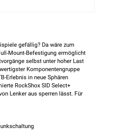
ispiele gefällig? Da wäre zum
Full-Mount-Befestigung ermöglicht
tvorgänge selbst unter hoher Last
chwertigster Komponentengruppe
B-Erlebnis in neue Sphären
imierte RockShox SID Select+
on Lenker aus sperren lässt. Für
Funkschaltung