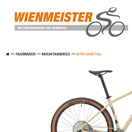
FAHRRÄDER
MOUNTAINBIKES
MTB-HARDTAIL