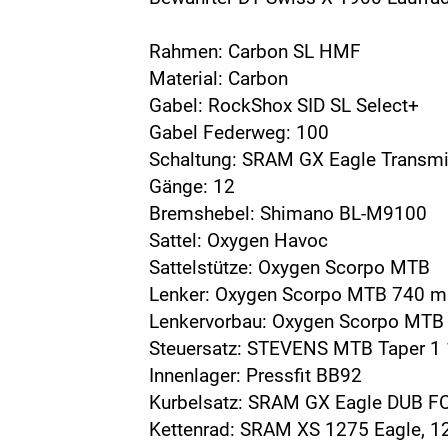
Rahmen: Carbon SL HMF
Material: Carbon
Gabel: RockShox SID SL Select+
Gabel Federweg: 100
Schaltung: SRAM GX Eagle Transm
Gänge: 12
Bremshebel: Shimano BL-M9100
Sattel: Oxygen Havoc
Sattelstütze: Oxygen Scorpo MTB
Lenker: Oxygen Scorpo MTB 740 
Lenkervorbau: Oxygen Scorpo MTB
Steuersatz: STEVENS MTB Taper 1 
Innenlager: Pressfit BB92
Kurbelsatz: SRAM GX Eagle DUB FC
Kettenrad: SRAM XS 1275 Eagle, 1