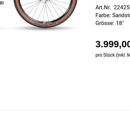
Art.Nr. 2242
Farbe: Sands
Grösse: 18"
3.999,0
pro Stück (inkl. 