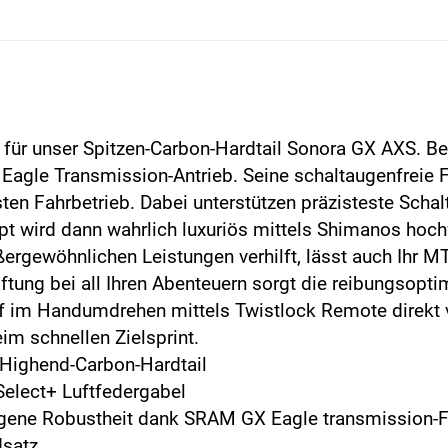
 für unser Spitzen-Carbon-Hardtail Sonora GX AXS. Be
Eagle Transmission-Antrieb. Seine schaltaugenfreie 
en Fahrbetrieb. Dabei unterstützen präzisteste Schal
ppt wird dann wahrlich luxuriös mittels Shimanos ho
gewöhnlichen Leistungen verhilft, lässt auch Ihr MT
ftung bei all Ihren Abenteuern sorgt die reibungsopt
rf im Handumdrehen mittels Twistlock Remote direkt v
im schnellen Zielsprint.
 Highend-Carbon-Hardtail
elect+ Luftfedergabel
egene Robustheit dank SRAM GX Eagle transmission-
dsatz