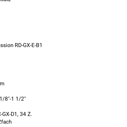
ission RD-GX-E-B1
mm
1/8"-1 1/2"
-GX-D1, 34 Z.
2fach