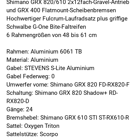
Shimano GRX 820/610 2x12fach-Gravel-Antrieb
und GRX 400 Flatmount-Scheibenbremsen
Hochwertiger Fulcrum-Laufradsatz plus griffige
Schwalbe G-One Bite-Faltreifen
6 Rahmengrößen von 48 bis 61 cm
Rahmen: Aluminium 6061 TB
Material: Aluminium
Gabel: STEVENS S-Lite Aluminium
Gabel Federweg: 0
Umwerfer vorne: Shimano GRX 820 FD-RX820-F
Schaltung: Shimano GRX 820 Shadow+ RD-
RX820-D
Gänge: 24
Bremshebel: Shimano GRX 610 STI ST-RX610-R
Sattel: Oxygen Triton
Sattelstütze: Scorpo