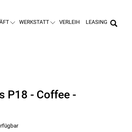
ÄFT
WERKSTATT
VERLEIH
LEASING
s P18 - Coffee -
erfügbar