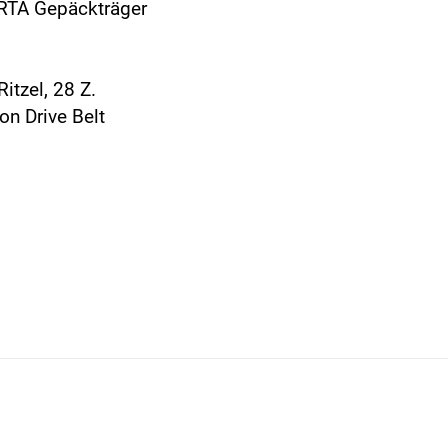
 RTA Gepäckträger
itzel, 28 Z.
on Drive Belt