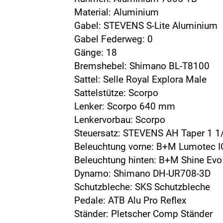
Material: Aluminium
Gabel: STEVENS S-Lite Aluminium
Gabel Federweg: 0
Gänge: 18
Bremshebel: Shimano BL-T8100
Sattel: Selle Royal Explora Male
Sattelstütze: Scorpo
Lenker: Scorpo 640 mm
Lenkervorbau: Scorpo
Steuersatz: STEVENS AH Taper 1 1/
Beleuchtung vorne: B+M Lumotec I
Beleuchtung hinten: B+M Shine Evo
Dynamo: Shimano DH-UR708-3D
Schutzbleche: SKS Schutzbleche
Pedale: ATB Alu Pro Reflex
Ständer: Pletscher Comp Ständer