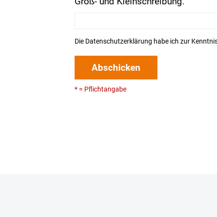
Groß- und Kleinschreibung.
Die
Datenschutzerklärung
habe ich zur Kenntn
Abschicken
* = Pflichtangabe