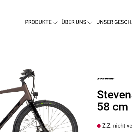
PRODUKTE
ÜBER UNS
UNSER GESCH
Steven
58 cm
Z.Z. nicht v