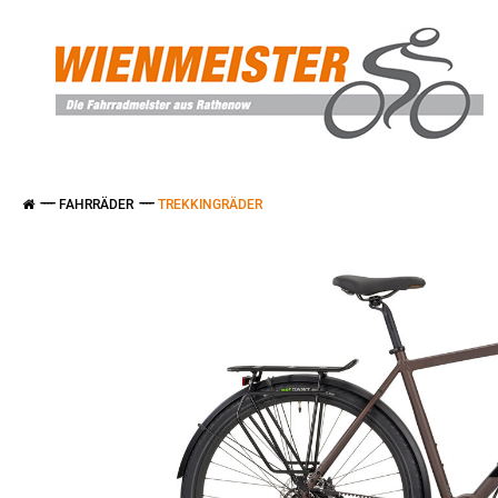
FAHRRÄDER
TREKKINGRÄDER