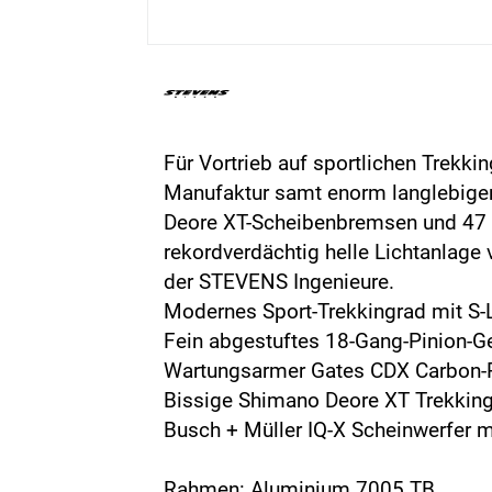
Für Vortrieb auf sportlichen Trekk
Manufaktur samt enorm langlebige
Deore XT-Scheibenbremsen und 47 Mi
rekordverdächtig helle Lichtanlag
der STEVENS Ingenieure.
Modernes Sport-Trekkingrad mit S
Fein abgestuftes 18-Gang-Pinion-G
Wartungsarmer Gates CDX Carbon-
Bissige Shimano Deore XT Trekkin
Busch + Müller IQ-X Scheinwerfer m
Rahmen: Aluminium 7005 TB