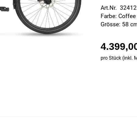
Art.Nr. 3241
Farbe: Coffee
Grösse: 58 c
4.399,0
pro Stück (inkl. 