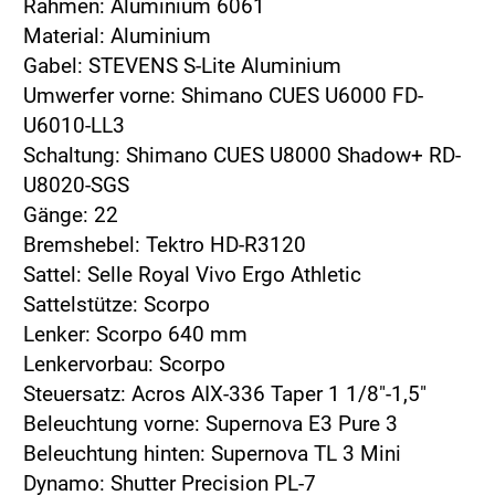
Rahmen: Aluminium 6061
Material: Aluminium
Gabel: STEVENS S-Lite Aluminium
Umwerfer vorne: Shimano CUES U6000 FD-
U6010-LL3
Schaltung: Shimano CUES U8000 Shadow+ RD-
U8020-SGS
Gänge: 22
Bremshebel: Tektro HD-R3120
Sattel: Selle Royal Vivo Ergo Athletic
Sattelstütze: Scorpo
Lenker: Scorpo 640 mm
Lenkervorbau: Scorpo
Steuersatz: Acros AIX-336 Taper 1 1/8"-1,5"
Beleuchtung vorne: Supernova E3 Pure 3
Beleuchtung hinten: Supernova TL 3 Mini
Dynamo: Shutter Precision PL-7