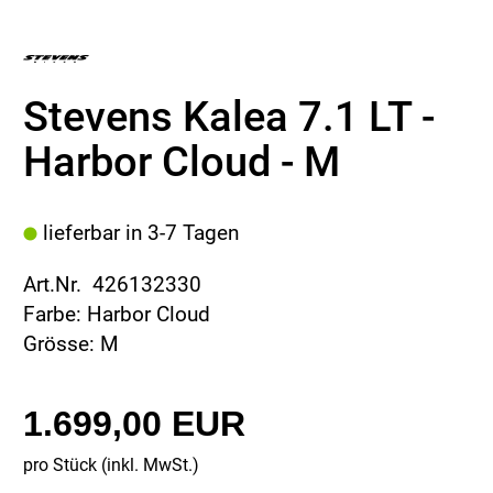
Stevens Kalea 7.1 LT -
Harbor Cloud - M
lieferbar in 3-7 Tagen
Art.Nr. 426132330
Farbe: Harbor Cloud
Grösse: M
1.699,00 EUR
pro Stück (inkl. MwSt.)