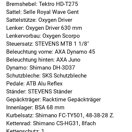
Bremshebel: Tektro HD-T275
Sattel: Selle Royal Wave Gent
Sattelstütze: Oxygen Driver
Lenker: Oxygen Driver 630 mm
Lenkervorbau: Oxygen Scorpo
Steuersatz: STEVENS MTB 1 1/8"
Beleuchtung vorne: AXA Dynamo 45
Beleuchtung hinten: AXA Juno
Dynamo: Shimano DH-3D37
Schutzbleche: SKS Schutzbleche
Pedale: ATB Alu Reflex
Ständer: STEVENS Ständer
Gepäckträger: Racktime Gepäckträger
Innenlager: BSA 68 mm
Kurbelsatz: Shimano FC-TY501, 48-38-28 Z.
Kettenrad: Shimano CS-HG31, 8fach
Kettenschutz: 1