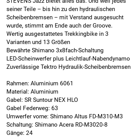
STEVENS Jazz bietet alles das. Und weil jedes
seiner Teile – bis hin zu den hydraulischen
Scheibenbremsen – mit Verstand ausgesucht
wurde, stimmt am Ende auch der Groove.
Wertig ausgestattetes Trekkingbike in 3
Varianten und 13 Größen
Bewährte Shimano 3x8fach-Schaltung
LED-Scheinwerfer plus Leichtlauf-Nabendynamo
Zuverlässige Tektro Hydraulik-Scheibenbremsen
Rahmen: Aluminium 6061
Material: Aluminium
Gabel: SR Suntour NEX HLO
Gabel Federweg: 63
Umwerfer vorne: Shimano Altus FD-M310-M3
Schaltung: Shimano Acera RD-M3020-8
Gänge: 24