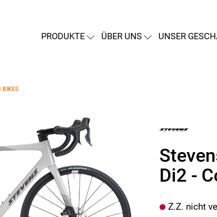
PRODUKTE
ÜBER UNS
UNSER GESCH
 BIKES
Steven
Di2 - C
Z.Z. nicht v