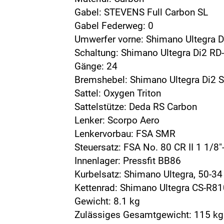
Gabel: STEVENS Full Carbon SL
Gabel Federweg: 0
Umwerfer vorne: Shimano Ultegra 
Schaltung: Shimano Ultegra Di2 R
Gänge: 24
Bremshebel: Shimano Ultegra Di2 
Sattel: Oxygen Triton
Sattelstütze: Deda RS Carbon
Lenker: Scorpo Aero
Lenkervorbau: FSA SMR
Steuersatz: FSA No. 80 CR II 1 1/8"
Innenlager: Pressfit BB86
Kurbelsatz: Shimano Ultegra, 50-34
Kettenrad: Shimano Ultegra CS-R81
Gewicht: 8.1 kg
Zulässiges Gesamtgewicht: 115 kg