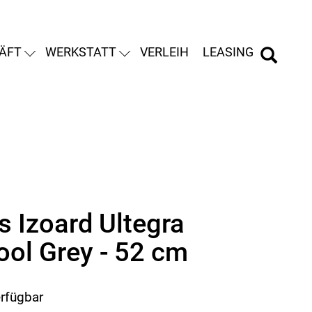
ÄFT
WERKSTATT
VERLEIH
LEASING
s Izoard Ultegra
ool Grey - 52 cm
erfügbar