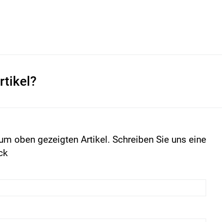
rtikel?
um oben gezeigten Artikel. Schreiben Sie uns eine
ck