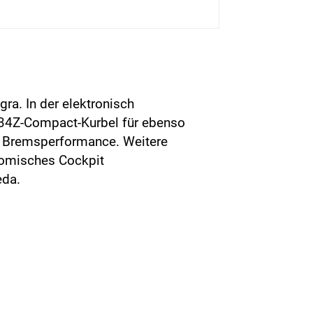
ra. In der elektronisch
/34Z-Compact-Kurbel für ebenso
re Bremsperformance. Weitere
onomisches Cockpit
eda.