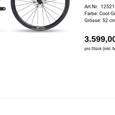
Art.Nr. 1252
Farbe: Cool G
Grösse: 52 c
3.599,0
pro Stück (inkl. 