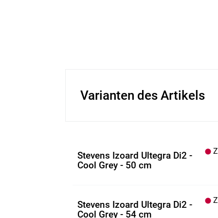
Varianten des Artikels
Z.
Stevens Izoard Ultegra Di2 -
Cool Grey - 50 cm
Z.
Stevens Izoard Ultegra Di2 -
Cool Grey - 54 cm