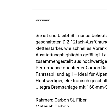
Sie ist und bleibt Shimanos belieb
geschalteten Di2 12fach-Ausführun
kletterstarkes wie schnelles Vora
Ausstattungshighlights gefällig? 
zusammengestellt aus hochwertige
Performance-orientierter Carbon-
Fahrstabil und agil – ideal für Alp
Hochwertiger, elektronisch geschal
Ultegra Bremsanlage mit 160-mm-Sc
Rahmen: Carbon SL Fiber
Material: Carbon