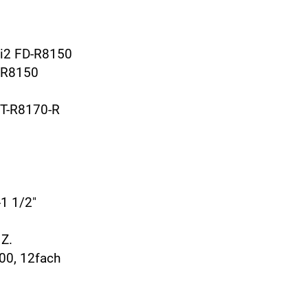
Di2 FD-R8150
D-R8150
ST-R8170-R
-1 1/2"
 Z.
00, 12fach