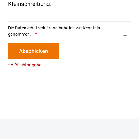
Kleinschreibung.
Die
Datenschutzerklärung
habe ich zur Kenntnis
genommen.
Abschicken
* = Pflichtangabe