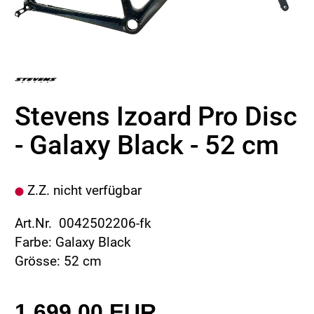
Stevens Izoard Pro Disc
- Galaxy Black - 52 cm
Z.Z. nicht verfügbar
Art.Nr. 0042502206-fk
Farbe: Galaxy Black
Grösse: 52 cm
1.699,00 EUR