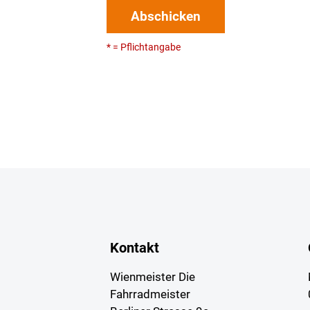
Abschicken
* = Pflichtangabe
Kontakt
Wienmeister Die
Fahrradmeister