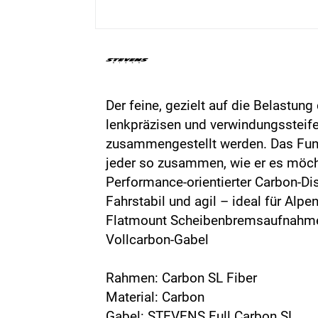
Der feine, gezielt auf die Belast
lenkpräzisen und verwindungssteife
zusammengestellt werden. Das Fund
jeder so zusammen, wie er es möch
Performance-orientierter Carbon-Di
Fahrstabil und agil – ideal für Alp
Flatmount Scheibenbremsaufnahm
Vollcarbon-Gabel
Rahmen: Carbon SL Fiber
Material: Carbon
Gabel: STEVENS Full Carbon SL