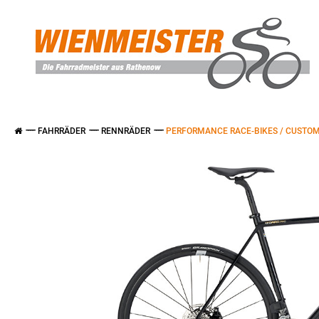
FAHRRÄDER
RENNRÄDER
PERFORMANCE RACE-BIKES / CUSTOM