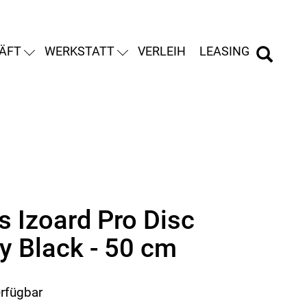
ÄFT
WERKSTATT
VERLEIH
LEASING
s Izoard Pro Disc
xy Black - 50 cm
erfügbar