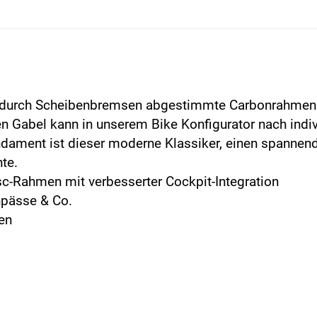
ung durch Scheibenbremsen abgestimmte Carbonrahmen 
n Gabel kann in unserem Bike Konfigurator nach indiv
ament ist dieser moderne Klassiker, einen spannend
te.
sc-Rahmen mit verbesserter Cockpit-Integration
enpässe & Co.
en