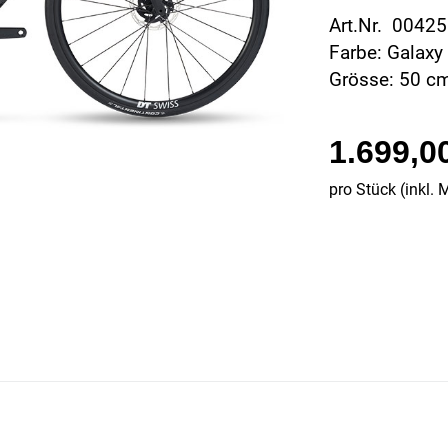
Art.Nr. 0042
Farbe: Galaxy
Grösse: 50 c
1.699,0
pro Stück (inkl. 