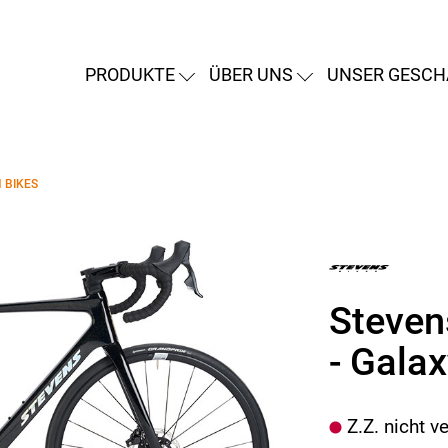
PRODUKTE
ÜBER UNS
UNSER GESCH
 BIKES
Steven
- Gala
Z.Z. nicht v