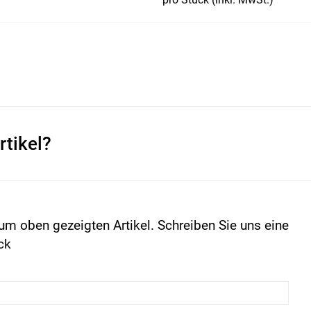
rtikel?
um oben gezeigten Artikel. Schreiben Sie uns eine
ck