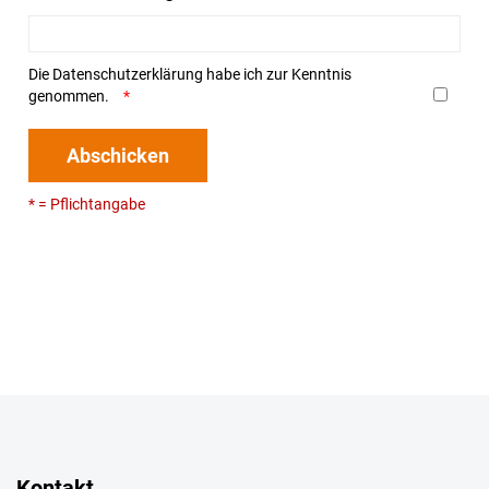
Die
Datenschutzerklärung
habe ich zur Kenntnis
genommen.
Abschicken
* = Pflichtangabe
Kontakt