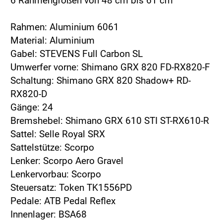
6 Rahmengrößen von 48 cm bis 61 cm
Rahmen: Aluminium 6061
Material: Aluminium
Gabel: STEVENS Full Carbon SL
Umwerfer vorne: Shimano GRX 820 FD-RX820-F
Schaltung: Shimano GRX 820 Shadow+ RD-
RX820-D
Gänge: 24
Bremshebel: Shimano GRX 610 STI ST-RX610-R
Sattel: Selle Royal SRX
Sattelstütze: Scorpo
Lenker: Scorpo Aero Gravel
Lenkervorbau: Scorpo
Steuersatz: Token TK1556PD
Pedale: ATB Pedal Reflex
Innenlager: BSA68