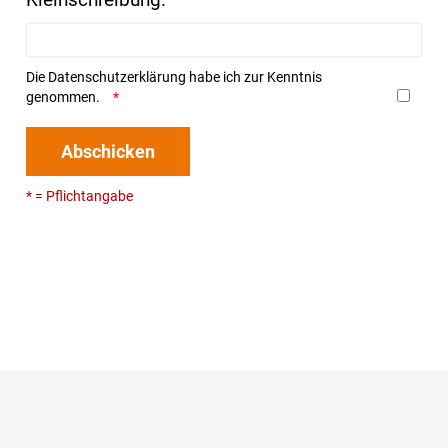
Die
Datenschutzerklärung
habe ich zur Kenntnis
genommen.
Abschicken
* = Pflichtangabe