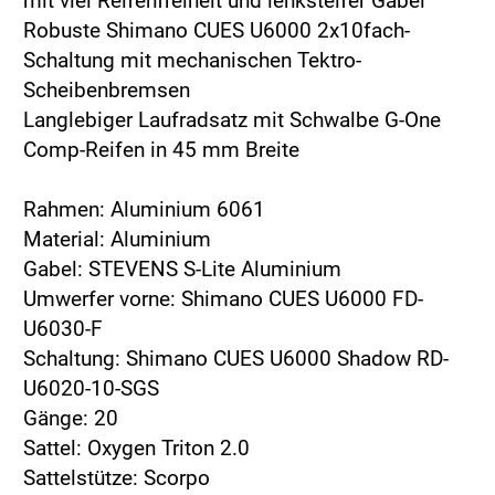
mit viel Reifenfreiheit und lenksteifer Gabel
Robuste Shimano CUES U6000 2x10fach-
Schaltung mit mechanischen Tektro-
Scheibenbremsen
Langlebiger Laufradsatz mit Schwalbe G-One
Comp-Reifen in 45 mm Breite
Rahmen: Aluminium 6061
Material: Aluminium
Gabel: STEVENS S-Lite Aluminium
Umwerfer vorne: Shimano CUES U6000 FD-
U6030-F
Schaltung: Shimano CUES U6000 Shadow RD-
U6020-10-SGS
Gänge: 20
Sattel: Oxygen Triton 2.0
Sattelstütze: Scorpo