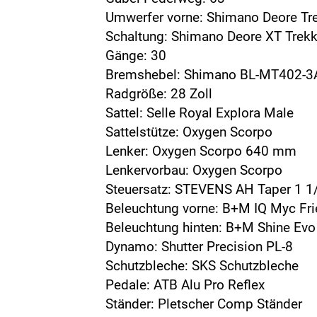
Umwerfer vorne: Shimano Deore Tr
Schaltung: Shimano Deore XT Tre
Gänge: 30
Bremshebel: Shimano BL-MT402-3
Radgröße: 28 Zoll
Sattel: Selle Royal Explora Male
Sattelstütze: Oxygen Scorpo
Lenker: Oxygen Scorpo 640 mm
Lenkervorbau: Oxygen Scorpo
Steuersatz: STEVENS AH Taper 1 1/
Beleuchtung vorne: B+M IQ Myc Fri
Beleuchtung hinten: B+M Shine Evo
Dynamo: Shutter Precision PL-8
Schutzbleche: SKS Schutzbleche
Pedale: ATB Alu Pro Reflex
Ständer: Pletscher Comp Ständer