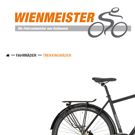
FAHRRÄDER
TREKKINGRÄDER