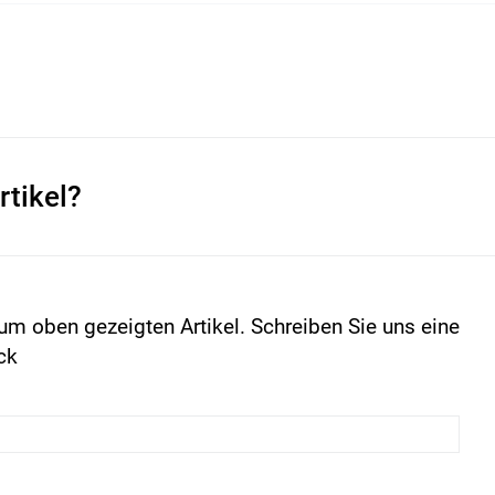
rtikel?
um oben gezeigten Artikel. Schreiben Sie uns eine
ck