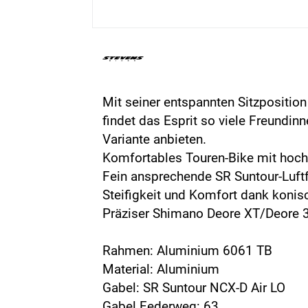
Mit seiner entspannten Sitzpositio
findet das Esprit so viele Freundin
Variante anbieten.
Komfortables Touren-Bike mit hoch
Fein ansprechende SR Suntour-Luft
Steifigkeit und Komfort dank konis
Präziser Shimano Deore XT/Deore 
Rahmen: Aluminium 6061 TB
Material: Aluminium
Gabel: SR Suntour NCX-D Air LO
Gabel Federweg: 63