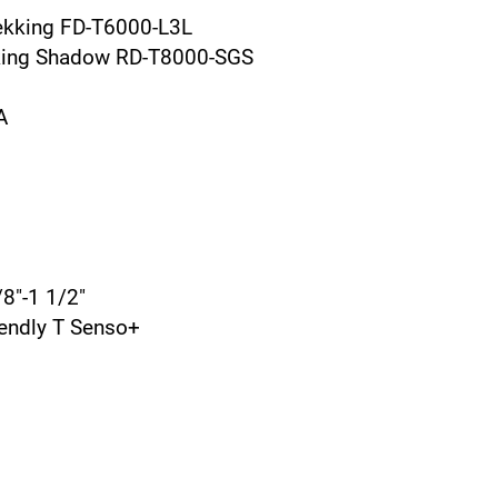
ekking FD-T6000-L3L
kking Shadow RD-T8000-SGS
A
8"-1 1/2"
endly T Senso+