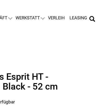
ÄFT
WERKSTATT
VERLEIH
LEASING
 Esprit HT -
h Black - 52 cm
erfügbar