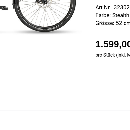
Art.Nr. 3230
Farbe: Stealth
Grösse: 52 c
1.599,0
pro Stück (inkl. 