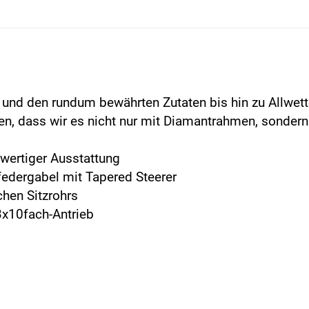
n und den rundum bewährten Zutaten bis hin zu Allwe
nen, dass wir es nicht nur mit Diamantrahmen, sondern
wertiger Ausstattung
federgabel mit Tapered Steerer
chen Sitzrohrs
3x10fach-Antrieb