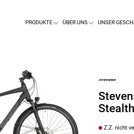
PRODUKTE
ÜBER UNS
UNSER GESCH
Stevens
Stealt
Z.Z. nicht v