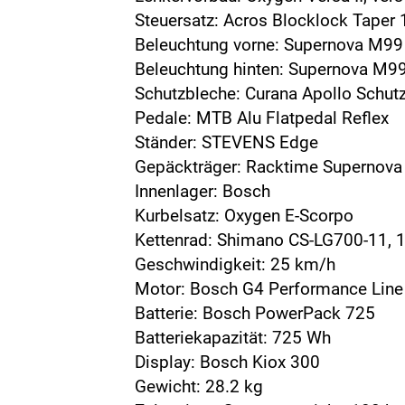
Steuersatz: Acros Blocklock Taper 
Beleuchtung vorne: Supernova M99
Beleuchtung hinten: Supernova M99
Schutzbleche: Curana Apollo Schut
Pedale: MTB Alu Flatpedal Reflex
Ständer: STEVENS Edge
Gepäckträger: Racktime Supernova
Innenlager: Bosch
Kurbelsatz: Oxygen E-Scorpo
Kettenrad: Shimano CS-LG700-11, 
Geschwindigkeit: 25 km/h
Motor: Bosch G4 Performance Line
Batterie: Bosch PowerPack 725
Batteriekapazität: 725 Wh
Display: Bosch Kiox 300
Gewicht: 28.2 kg