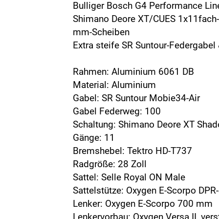
Bulliger Bosch G4 Performance Lin
Shimano Deore XT/CUES 1x11fach-L
mm-Scheiben
Extra steife SR Suntour-Federgabe
Rahmen: Aluminium 6061 DB
Material: Aluminium
Gabel: SR Suntour Mobie34-Air
Gabel Federweg: 100
Schaltung: Shimano Deore XT Sh
Gänge: 11
Bremshebel: Tektro HD-T737
Radgröße: 28 Zoll
Sattel: Selle Royal ON Male
Sattelstütze: Oxygen E-Scorpo DPR
Lenker: Oxygen E-Scorpo 700 mm
Lenkervorbau: Oxygen Versa II, vers