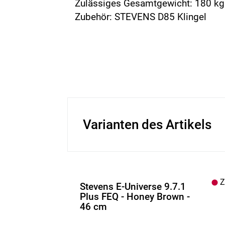
Zulässiges Gesamtgewicht: 180 kg
Zubehör: STEVENS D85 Klingel
Varianten des Artikels
Z.
Stevens E-Universe 9.7.1
Plus FEQ - Honey Brown -
46 cm