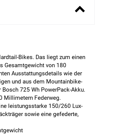
ardtail-Bikes. Das liegt zum einen
ges Gesamtgewicht von 180
ten Ausstattungsdetails wie der
igen und aus dem Mountainbike-
er Bosch 725 Wh PowerPack-Akku.
100 Millimetern Federweg.
ine leistungsstarke 150/260 Lux-
ckträger sowie eine gefederte,
mtgewicht