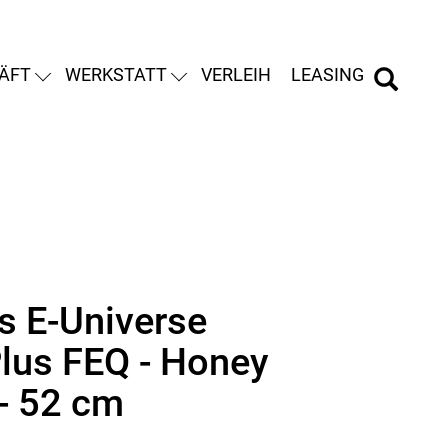
ÄFT
WERKSTATT
VERLEIH
LEASING
s E-Universe
Plus FEQ - Honey
- 52 cm