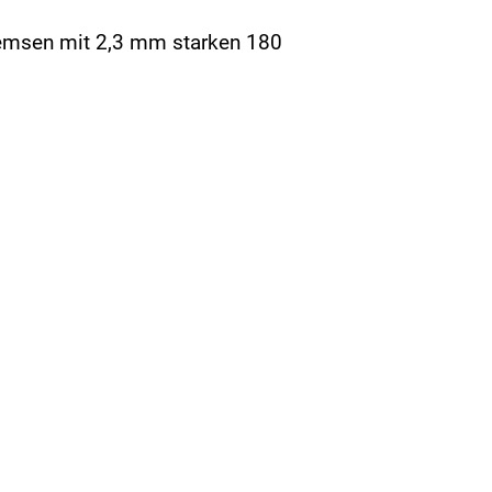
remsen mit 2,3 mm starken 180