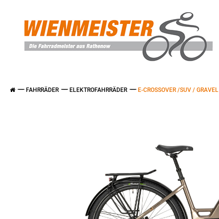
FAHRRÄDER
ELEKTROFAHRRÄDER
E-CROSSOVER /SUV / GRAVEL