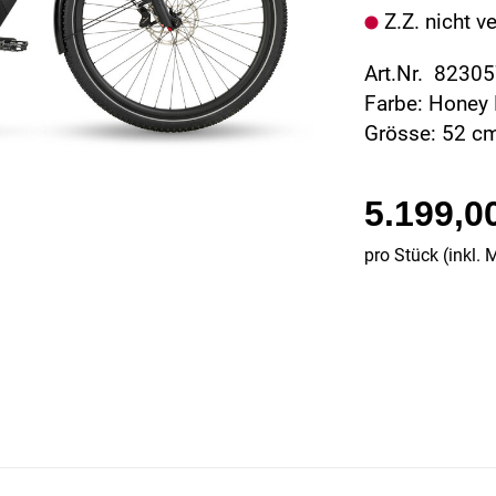
Z.Z. nicht v
Art.Nr. 8230
Farbe: Honey
Grösse: 52 c
5.199,0
pro Stück (inkl. 