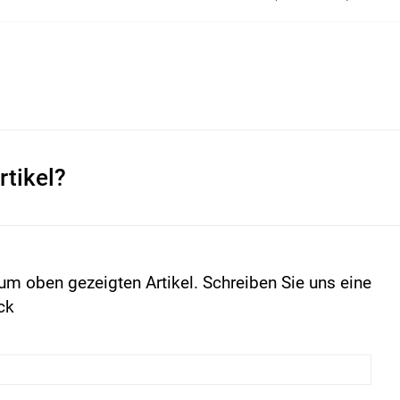
rtikel?
um oben gezeigten Artikel. Schreiben Sie uns eine
ck