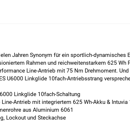
vielen Jahren Synonym für ein sportlich-dynamisches E-
ensioniertem Rahmen und reichweitenstarkem 625 Wh
rformance Line-Antrieb mit 75 Nm Drehmoment. Und 
 U6000 Linkglide 10fach-Antriebsstrang versprechen 
6000 Linkglide 10fach-Schaltung
ine-Antrieb mit integriertem 625 Wh-Akku & Intuvia 
hmenrohre aus Aluminium 6061
g, Lockout und Steckachse