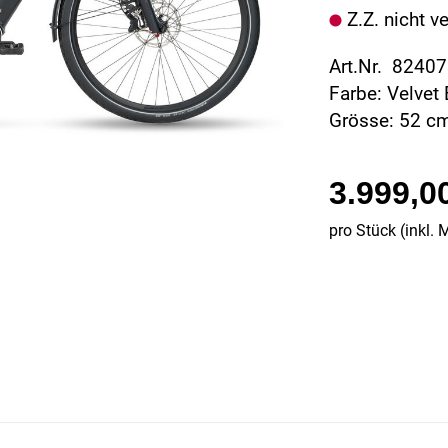
Z.Z. nicht v
Art.Nr. 8240
Farbe: Velvet 
Grösse: 52 c
3.999,0
pro Stück (inkl. 