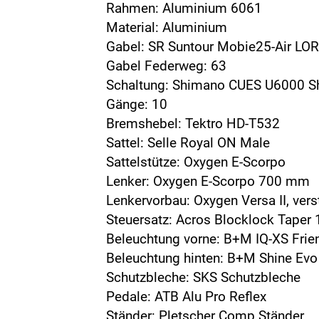
Rahmen: Aluminium 6061
Material: Aluminium
Gabel: SR Suntour Mobie25-Air LO
Gabel Federweg: 63
Schaltung: Shimano CUES U6000 
Gänge: 10
Bremshebel: Tektro HD-T532
Sattel: Selle Royal ON Male
Sattelstütze: Oxygen E-Scorpo
Lenker: Oxygen E-Scorpo 700 mm
Lenkervorbau: Oxygen Versa II, vers
Steuersatz: Acros Blocklock Taper 1
Beleuchtung vorne: B+M IQ-XS Frie
Beleuchtung hinten: B+M Shine Evo
Schutzbleche: SKS Schutzbleche
Pedale: ATB Alu Pro Reflex
Ständer: Pletscher Comp Ständer