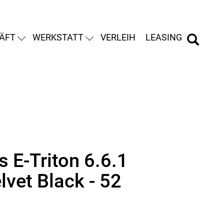
ÄFT
WERKSTATT
VERLEIH
LEASING
 E-Triton 6.6.1
lvet Black - 52