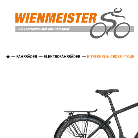
FAHRRÄDER
ELEKTROFAHRRÄDER
E-TREKKING/ CROSS / TOUR