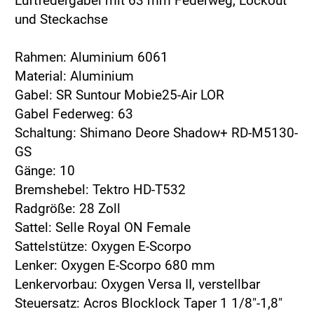
Luftfedergabel mit 63 mm Federweg, Lockout
und Steckachse
Rahmen: Aluminium 6061
Material: Aluminium
Gabel: SR Suntour Mobie25-Air LOR
Gabel Federweg: 63
Schaltung: Shimano Deore Shadow+ RD-M5130-
GS
Gänge: 10
Bremshebel: Tektro HD-T532
Radgröße: 28 Zoll
Sattel: Selle Royal ON Female
Sattelstütze: Oxygen E-Scorpo
Lenker: Oxygen E-Scorpo 680 mm
Lenkervorbau: Oxygen Versa II, verstellbar
Steuersatz: Acros Blocklock Taper 1 1/8"-1,8"