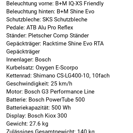
Beleuchtung vorne: B+M IQ-XS Friendly
Beleuchtung hinten: B+M Shine Evo
Schutzbleche: SKS Schutzbleche
Pedale: ATB Alu Pro Reflex
Ständer: Pletscher Comp Ständer
Gepäckträger: Racktime Shine Evo RTA
Gepäckträger
Innenlager: Bosch
Kurbelsatz: Oxygen E-Scorpo
Kettenrad: Shimano CS-LG400-10, 10fach
Geschwindigkeit: 25 km/h
Motor: Bosch G3 Performance Line
Batterie: Bosch PowerTube 500
Batteriekapazität: 500 Wh
Display: Bosch Kiox 300
Gewicht: 27.6 kg
Zulässiges Gesamtgewicht: 140 kg