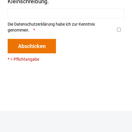
Kleinschreibung.
Die
Datenschutzerklärung
habe ich zur Kenntnis
genommen.
Abschicken
* = Pflichtangabe