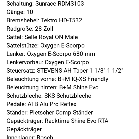
Schaltung: Sunrace RDMS103
Gänge: 10
Bremshebel: Tektro HD-T532
Radgröße: 28 Zoll
Sattel: Selle Royal ON Male
Sattelstütze: Oxygen E-Scorpo
Lenker: Oxygen E-Scorpo 680 mm
Lenkervorbau: Oxygen E-Scorpo
Steuersatz: STEVENS AH Taper 1 1/8"-1 1/2"
Beleuchtung vorne: B+M IQ-XS Friendly
Beleuchtung hinten: B+M Shine Evo
Schutzbleche: SKS Schutzbleche
Pedale: ATB Alu Pro Reflex
Ständer: Pletscher Comp Ständer
Gepäckträger: Racktime Shine Evo RTA
Gepäckträger
Innenlager: Bosch