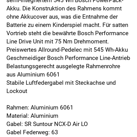
semi-integriertem 545 Wh Bosch PowerPack-
Akku. Die Konstruktion des Rahmens kommt
ohne Akkucover aus, was die Entnahme der
Batterie zu einem Kinderspiel macht. Für satten
Vortrieb steht die bewährte Bosch Performance
Line Drive Unit mit 75 Nm Drehmoment.
Preiswertes Allround-Pedelec mit 545 Wh-Akku
Geschmeidiger Bosch Performance Line-Antrieb
Belastungsgerecht ausgelegte Rahmenrohre
aus Aluminium 6061
Stabile Luftfedergabel mit Steckachse und
Lockout
Rahmen: Aluminium 6061
Material: Aluminium
Gabel: SR Suntour NCX-D Air LO
Gabel Federweg: 63