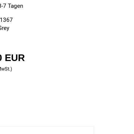
 3-7 Tagen
21367
Grey
0 EUR
MwSt.)