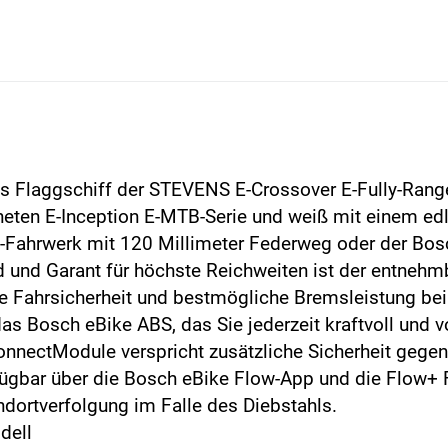
as Flaggschiff der STEVENS E-Crossover E-Fully-Rang
chneten E-Inception E-MTB-Serie und weiß mit einem 
x-Fahrwerk mit 120 Millimeter Federweg oder der Bos
rd und Garant für höchste Reichweiten ist der entneh
 Fahrsicherheit und bestmögliche Bremsleistung bei
s Bosch eBike ABS, das Sie jederzeit kraftvoll und v
nnectModule verspricht zusätzliche Sicherheit geg
gbar über die Bosch eBike Flow-App und die Flow+ Fu
dortverfolgung im Falle des Diebstahls.
dell