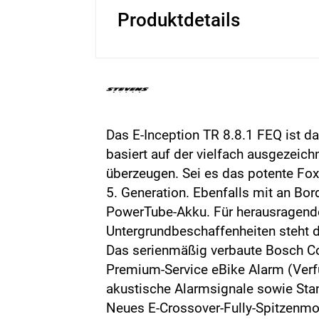
Produktdetails
Das E-Inception TR 8.8.1 FEQ ist d
basiert auf der vielfach ausgezei
überzeugen. Sei es das potente Fo
5. Generation. Ebenfalls mit an Bo
PowerTube-Akku. Für herausragende
Untergrundbeschaffenheiten steht da
Das serienmäßig verbaute Bosch Co
Premium-Service eBike Alarm (Verfü
akustische Alarmsignale sowie Stan
Neues E-Crossover-Fully-Spitzenmo