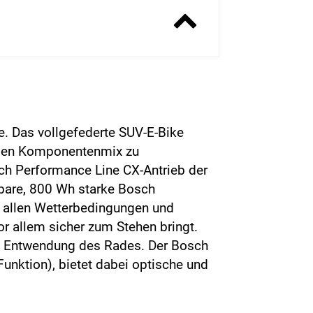
e. Das vollgefederte SUV-E-Bike
edlen Komponentenmix zu
ch Performance Line CX-Antrieb der
mbare, 800 Wh starke Bosch
 allen Wetterbedingungen und
or allem sicher zum Stehen bringt.
en Entwendung des Rades. Der Bosch
nktion), bietet dabei optische und