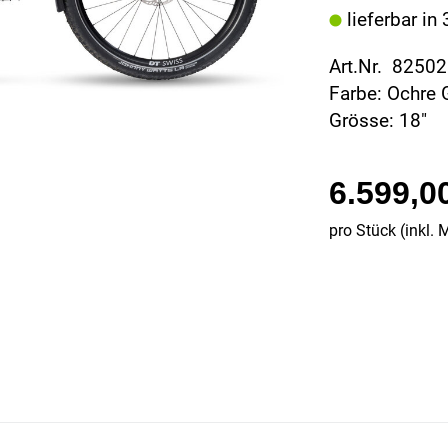
lieferbar in
Art.Nr. 8250
Farbe: Ochre 
Grösse: 18"
6.599,0
pro Stück (inkl. 