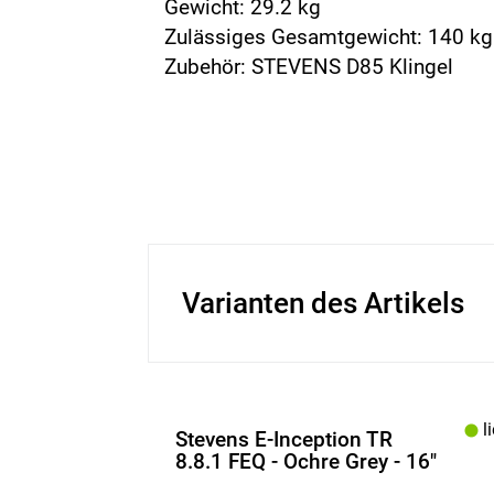
Gewicht: 29.2 kg
Zulässiges Gesamtgewicht: 140 kg
Zubehör: STEVENS D85 Klingel
Varianten des Artikels
li
Stevens E-Inception TR
8.8.1 FEQ - Ochre Grey - 16"