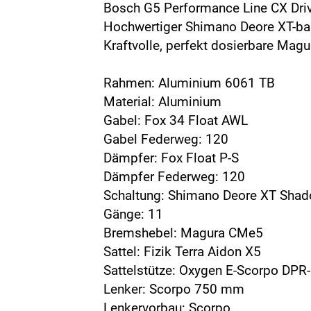
Bosch G5 Performance Line CX Driv
Hochwertiger Shimano Deore XT-bas
Kraftvolle, perfekt dosierbare Ma
Rahmen: Aluminium 6061 TB
Material: Aluminium
Gabel: Fox 34 Float AWL
Gabel Federweg: 120
Dämpfer: Fox Float P-S
Dämpfer Federweg: 120
Schaltung: Shimano Deore XT Sh
Gänge: 11
Bremshebel: Magura CMe5
Sattel: Fizik Terra Aidon X5
Sattelstütze: Oxygen E-Scorpo DPR
Lenker: Scorpo 750 mm
Lenkervorbau: Scorpo