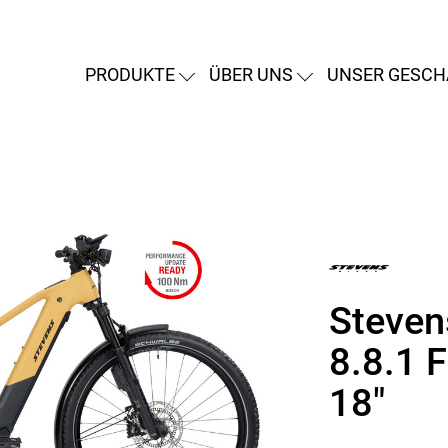
PRODUKTE
ÜBER UNS
UNSER GESCH
Steven
8.8.1 F
18"