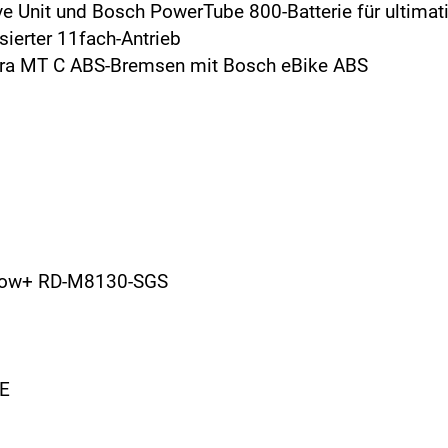
e Unit und Bosch PowerTube 800-Batterie für ultimat
ierter 11fach-Antrieb
gura MT C ABS-Bremsen mit Bosch eBike ABS
adow+ RD-M8130-SGS
-E