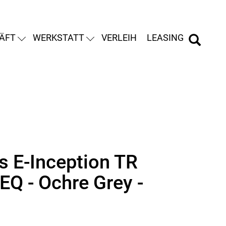
ÄFT
WERKSTATT
VERLEIH
LEASING
s E-Inception TR
EQ - Ochre Grey -