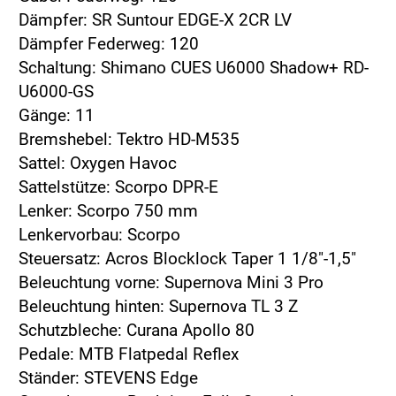
Dämpfer: SR Suntour EDGE-X 2CR LV
Dämpfer Federweg: 120
Schaltung: Shimano CUES U6000 Shadow+ RD-
U6000-GS
Gänge: 11
Bremshebel: Tektro HD-M535
Sattel: Oxygen Havoc
Sattelstütze: Scorpo DPR-E
Lenker: Scorpo 750 mm
Lenkervorbau: Scorpo
Steuersatz: Acros Blocklock Taper 1 1/8"-1,5"
Beleuchtung vorne: Supernova Mini 3 Pro
Beleuchtung hinten: Supernova TL 3 Z
Schutzbleche: Curana Apollo 80
Pedale: MTB Flatpedal Reflex
Ständer: STEVENS Edge