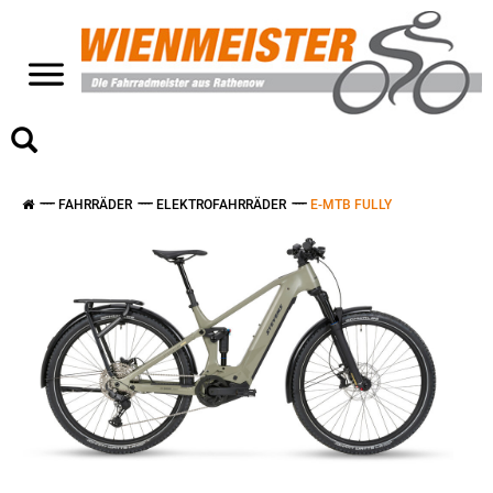
>
FAHRRÄDER
ELEKTROFAHRRÄDER
E-MTB FULLY