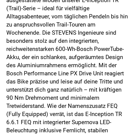
ausgestattete Modell unserer E-Inception TR
(Trail)-Serie – ideal für vielfältige
Alltagsabenteuer, vom täglichen Pendeln bis hin
zu anspruchsvollen Trail-Touren am
Wochenende. Die STEVENS Ingenieure sind
besonders stolz auf den integrierten,
reichweitenstarken 600-Wh-Bosch PowerTube-
Akku, der ein schlankes, aufgeräumtes Design
des Aluminiumrahmens ermöglicht. Mit der
Bosch Performance Line PX Drive Unit reagiert
das Bike präzise und leise auf deine Tritte und
unterstützt dich ganz natürlich – mit kräftigen
90 Nm Drehmoment und minimalem
Tretwiderstand. Wie der Namenszusatz FEQ
(Fully Equipped) verrät, ist das E-Inception TR
6.6.1 FEQ mit integrierter Supernova LED-
Beleuchtung inklusive Fernlicht, stabilen