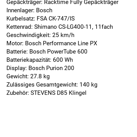
Gepäckträger: Racktime Fully Gepäckträger
Innenlager: Bosch
Kurbelsatz: FSA CK-747/IS
Kettenrad: Shimano CS-LG400-11, 11fach
Geschwindigkeit: 25 km/h
Motor: Bosch Performance Line PX
Batterie: Bosch PowerTube 600
Batteriekapazität: 600 Wh
Display: Bosch Purion 200
Gewicht: 27.8 kg
Zulässiges Gesamtgewicht: 140 kg
Zubehör: STEVENS D85 Klingel