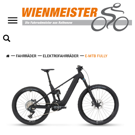
>
FAHRRÄDER
ELEKTROFAHRRÄDER
E-MTB FULLY