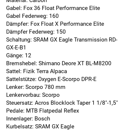
Material: Carbon
Gabel: Fox 36 Float Performance Elite
Gabel Federweg: 160
Dämpfer: Fox Float X Performance Elite
Dämpfer Federweg: 150
Schaltung: SRAM GX Eagle Transmission RD-
GX-E-B1
Gänge: 12
Bremshebel: Shimano Deore XT BL-M8200
Sattel: Fizik Terra Alpaca
Sattelstütze: Oxygen E-Scorpo DPR-E
Lenker: Scorpo 780 mm
Lenkervorbau: Scorpo
Steuersatz: Acros Blocklock Taper 1 1/8"-1,5"
Pedale: MTB Flatpedal Reflex
Innenlager: Bosch
Kurbelsatz: SRAM GX Eagle