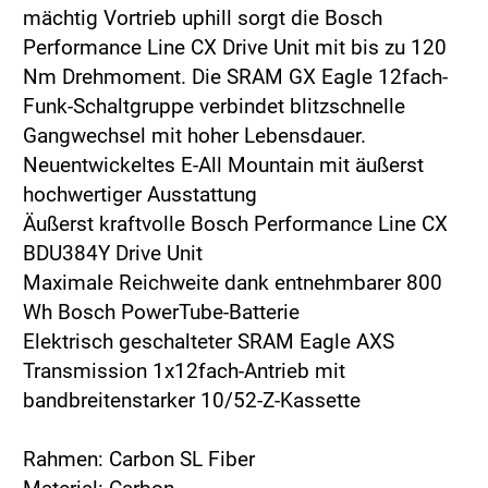
mächtig Vortrieb uphill sorgt die Bosch
Performance Line CX Drive Unit mit bis zu 120
Nm Drehmoment. Die SRAM GX Eagle 12fach-
Funk-Schaltgruppe verbindet blitzschnelle
Gangwechsel mit hoher Lebensdauer.
Neuentwickeltes E-All Mountain mit äußerst
hochwertiger Ausstattung
Äußerst kraftvolle Bosch Performance Line CX
BDU384Y Drive Unit
Maximale Reichweite dank entnehmbarer 800
Wh Bosch PowerTube-Batterie
Elektrisch geschalteter SRAM Eagle AXS
Transmission 1x12fach-Antrieb mit
bandbreitenstarker 10/52-Z-Kassette
Rahmen: Carbon SL Fiber