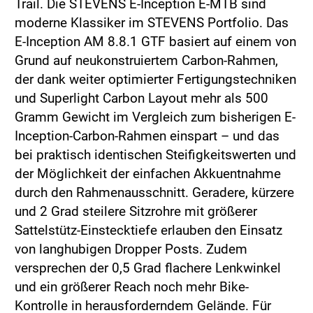
Trail. Die STEVENS E-Inception E-MTB sind
moderne Klassiker im STEVENS Portfolio. Das
E-Inception AM 8.8.1 GTF basiert auf einem von
Grund auf neukonstruiertem Carbon-Rahmen,
der dank weiter optimierter Fertigungstechniken
und Superlight Carbon Layout mehr als 500
Gramm Gewicht im Vergleich zum bisherigen E-
Inception-Carbon-Rahmen einspart – und das
bei praktisch identischen Steifigkeitswerten und
der Möglichkeit der einfachen Akkuentnahme
durch den Rahmenausschnitt. Geradere, kürzere
und 2 Grad steilere Sitzrohre mit größerer
Sattelstütz-Einstecktiefe erlauben den Einsatz
von langhubigen Dropper Posts. Zudem
versprechen der 0,5 Grad flachere Lenkwinkel
und ein größerer Reach noch mehr Bike-
Kontrolle in herausforderndem Gelände. Für