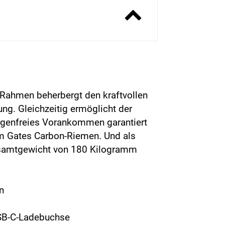
 Rahmen beherbergt den kraftvollen
ng. Gleichzeitig ermöglicht der
rgenfreies Vorankommen garantiert
m Gates Carbon-Riemen. Und als
 Gesamtgewicht von 180 Kilogramm
n
 USB-C-Ladebuchse