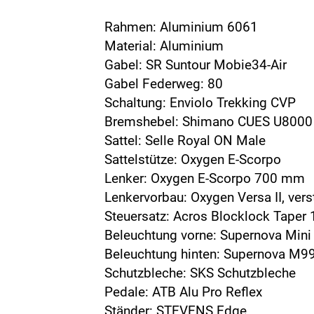
Rahmen: Aluminium 6061
Material: Aluminium
Gabel: SR Suntour Mobie34-Air
Gabel Federweg: 80
Schaltung: Enviolo Trekking CVP
Bremshebel: Shimano CUES U8000
Sattel: Selle Royal ON Male
Sattelstütze: Oxygen E-Scorpo
Lenker: Oxygen E-Scorpo 700 mm
Lenkervorbau: Oxygen Versa II, vers
Steuersatz: Acros Blocklock Taper 
Beleuchtung vorne: Supernova Mini
Beleuchtung hinten: Supernova M9
Schutzbleche: SKS Schutzbleche
Pedale: ATB Alu Pro Reflex
Ständer: STEVENS Edge