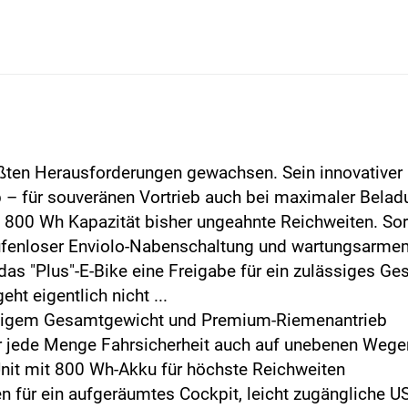
ößten Herausforderungen gewachsen. Sein innovativer
– für souveränen Vortrieb auch bei maximaler Beladu
800 Wh Kapazität bisher ungeahnte Reichweiten. So
ufenloser Enviolo-Nabenschaltung und wartungsarme
 das "Plus"-E-Bike eine Freigabe für ein zulässiges
ht eigentlich nicht ...
ssigem Gesamtgewicht und Premium-Riemenantrieb
r jede Menge Fahrsicherheit auch auf unebenen Wege
nit mit 800 Wh-Akku für höchste Reichweiten
en für ein aufge­räumtes Cockpit, leicht zugängliche