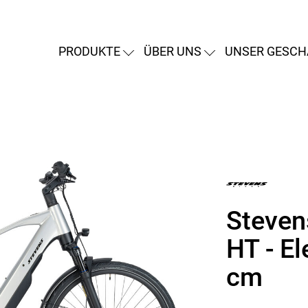
PRODUKTE
ÜBER UNS
UNSER GESCH
Steven
HT - El
cm