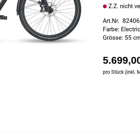
Z.Z. nicht v
Art.Nr. 8240
Farbe: Electric
Grösse: 55 c
5.699,0
pro Stück (inkl. 