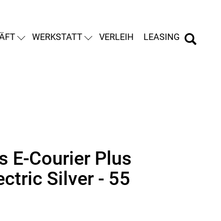
ÄFT
WERKSTATT
VERLEIH
LEASING
s E-Courier Plus
ectric Silver - 55