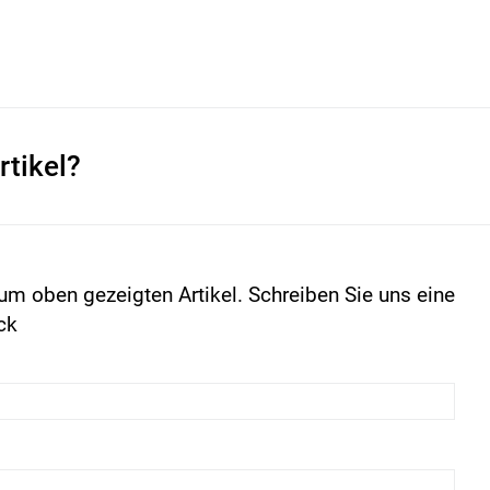
rtikel?
um oben gezeigten Artikel. Schreiben Sie uns eine
ck