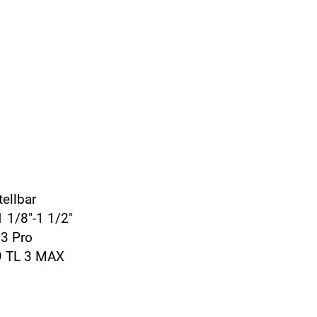
tellbar
1 1/8"-1 1/2"
 3 Pro
9 TL 3 MAX