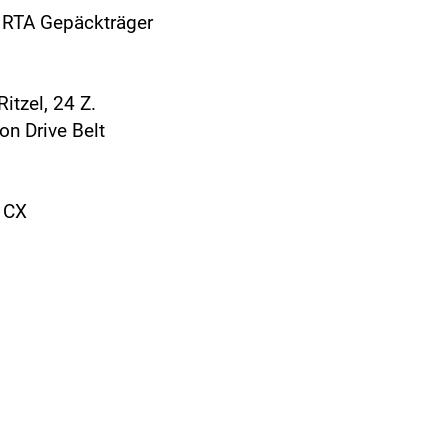
 RTA Gepäckträger
itzel, 24 Z.
on Drive Belt
 CX