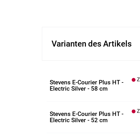
Varianten des Artikels
Z.
Stevens E-Courier Plus HT -
Electric Silver - 58 cm
Z.
Stevens E-Courier Plus HT -
Electric Silver - 52 cm