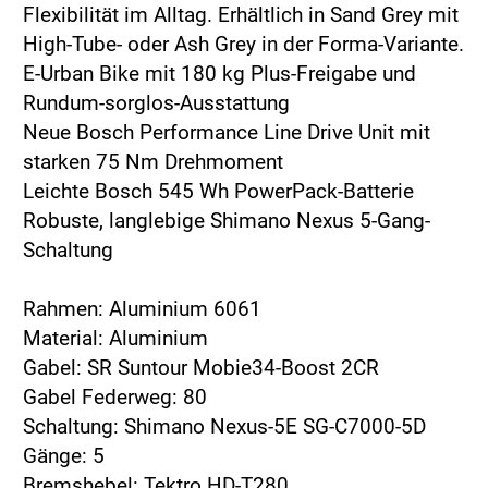
Flexibilität im Alltag. Erhältlich in Sand Grey mit
High-Tube- oder Ash Grey in der Forma-Variante.
E-Urban Bike mit 180 kg Plus-Freigabe und
Rundum-sorglos-Ausstattung
Neue Bosch Performance Line Drive Unit mit
starken 75 Nm Drehmoment
Leichte Bosch 545 Wh PowerPack-Batterie
Robuste, langlebige Shimano Nexus 5-Gang-
Schaltung
Rahmen: Aluminium 6061
Material: Aluminium
Gabel: SR Suntour Mobie34-Boost 2CR
Gabel Federweg: 80
Schaltung: Shimano Nexus-5E SG-C7000-5D
Gänge: 5
Bremshebel: Tektro HD-T280