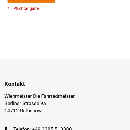
* = Pflichtangabe
Kontakt
Wienmeister Die Fahrradmeister
Berliner Strasse 9a
14712 Rathenow
Telefon: +49 3385 510380