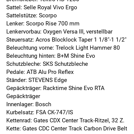
Sattel: Selle Royal Vivo Ergo
Sattelstütze: Scorpo
Lenker: Scorpo Rise 700 mm
Lenkervorbau: Oxygen Versa III, verstellbar
Steuersatz: Acros Blocklock Taper 1 1/8"-1 1/2"
Beleuchtung vorne: Trelock Light Hammer 80
Beleuchtung hinten: B+M Shine Evo
Schutzbleche: SKS Schutzbleche
Pedale: ATB Alu Pro Reflex
Ständer: STEVENS Edge
Gepäckträger: Racktime Shine Evo RTA
Gepäckträger
Innenlager: Bosch
Kurbelsatz: FSA CK-747/IS
Kettenrad: Gates CDX Center Track-Ritzel, 32 Z.
Kette: Gates CDC Center Track Carbon Drive Belt