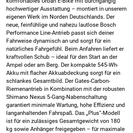
komfortables Urban E-Bike mit durchgängig
hochwertiger Ausstattung – montiert in unserem
eigenen Werk im Norden Deutschlands. Der
neue, feinfühlige und nahezu lautlose Bosch
Performance Line-Antrieb passt sich deiner
Fahrweise dynamisch an und sorgt für ein
natürliches Fahrgefühl. Beim Anfahren liefert er
kraftvollen Schub – ideal für den Start an der
Ampel oder am Berg. Der kompakte 545-Wh-
Akku mit flacher Akkuabdeckung sorgt für ein
schlankes Gesamtbild. Der Gates-Carbon-
Riemenantrieb in Kombination mit der robusten
Shimano Nexus 5-Gang-Nabenschaltung
garantiert minimale Wartung, hohe Effizienz und
langanhaltenden Fahrspaß. Das „Plus“-Modell
ist für ein zulässiges Gesamtgewicht von 180
kg sowie Anhänger freigegeben – für maximale