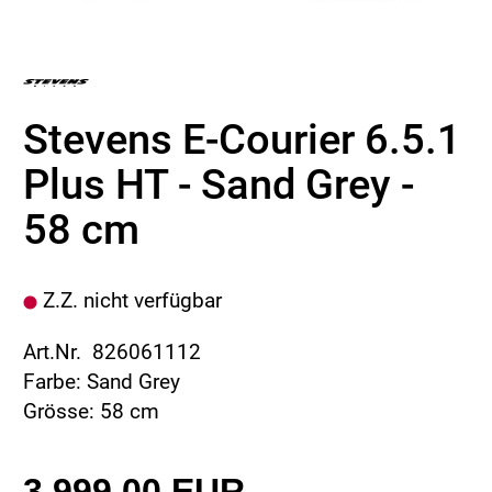
Stevens E-Courier 6.5.1
Plus HT - Sand Grey -
58 cm
Z.Z. nicht verfügbar
Art.Nr. 826061112
Farbe: Sand Grey
Grösse: 58 cm
3.999,00 EUR