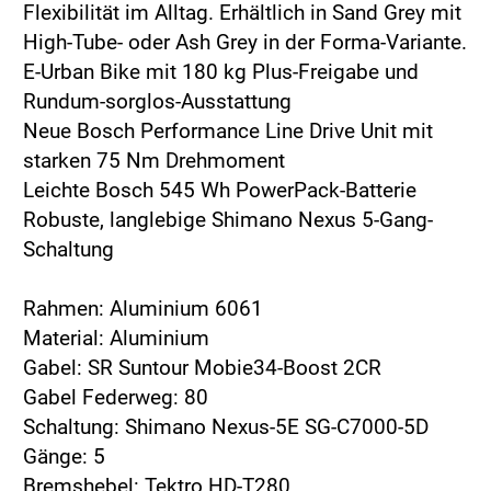
Flexibilität im Alltag. Erhältlich in Sand Grey mit
High-Tube- oder Ash Grey in der Forma-Variante.
E-Urban Bike mit 180 kg Plus-Freigabe und
Rundum-sorglos-Ausstattung
Neue Bosch Performance Line Drive Unit mit
starken 75 Nm Drehmoment
Leichte Bosch 545 Wh PowerPack-Batterie
Robuste, langlebige Shimano Nexus 5-Gang-
Schaltung
Rahmen: Aluminium 6061
Material: Aluminium
Gabel: SR Suntour Mobie34-Boost 2CR
Gabel Federweg: 80
Schaltung: Shimano Nexus-5E SG-C7000-5D
Gänge: 5
Bremshebel: Tektro HD-T280