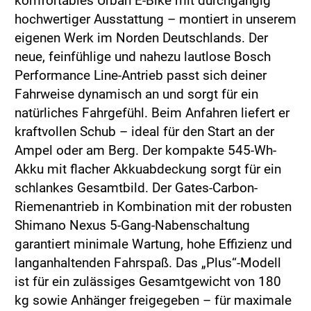
komfortables Urban E-Bike mit durchgängig
hochwertiger Ausstattung – montiert in unserem
eigenen Werk im Norden Deutschlands. Der
neue, feinfühlige und nahezu lautlose Bosch
Performance Line-Antrieb passt sich deiner
Fahrweise dynamisch an und sorgt für ein
natürliches Fahrgefühl. Beim Anfahren liefert er
kraftvollen Schub – ideal für den Start an der
Ampel oder am Berg. Der kompakte 545-Wh-
Akku mit flacher Akkuabdeckung sorgt für ein
schlankes Gesamtbild. Der Gates-Carbon-
Riemenantrieb in Kombination mit der robusten
Shimano Nexus 5-Gang-Nabenschaltung
garantiert minimale Wartung, hohe Effizienz und
langanhaltenden Fahrspaß. Das „Plus“-Modell
ist für ein zulässiges Gesamtgewicht von 180
kg sowie Anhänger freigegeben – für maximale