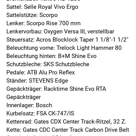
Sattel: Selle Royal Vivo Ergo
Sattelstütze: Scorpo
Lenker: Scorpo Rise 700 mm
Lenkervorbau: Oxygen Versa III, verstellbar
Steuersatz: Acros Blocklock Taper 1 1/8"-1 1/2"
Beleuchtung vorne: Trelock Light Hammer 80
Beleuchtung hinten: B+M Shine Evo
Schutzbleche: SKS Schutzbleche
Pedale: ATB Alu Pro Reflex
Ständer: STEVENS Edge
Gepäckträger: Racktime Shine Evo RTA
Gepäckträger
Innenlager: Bosch
Kurbelsatz: FSA CK-747/IS
Kettenrad: Gates CDX Center Track-Ritzel, 32 Z.
Kette: Gates CDC Center Track Carbon Drive Belt