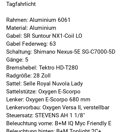
Tagfahrlicht
Rahmen: Aluminium 6061
Material: Aluminium
Gabel: SR Suntour NX1-Coil LO
Gabel Federweg: 63
Schaltung: Shimano Nexus-5E SG-C7000-5D
Gänge: 5
Bremshebel: Tektro HD-T280
Radgröße: 28 Zoll
Sattel: Selle Royal Nuvola Lady
Sattelstütze: Oxygen E-Scorpo
Lenker: Oxygen E-Scorpo 680 mm
Lenkervorbau: Oxygen Versa II, verstellbar
Steuersatz: STEVENS AH 1 1/8"
Beleuchtung vorne: B+M IQ Myc Friendly E
Beleuchtung hinten: B+M Toplight 2C+