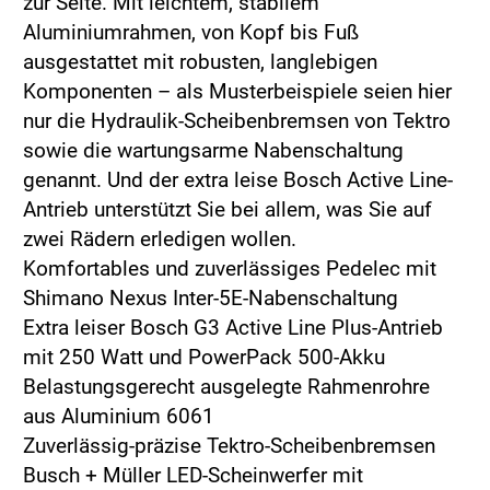
zur Seite. Mit leichtem, stabilem
Aluminiumrahmen, von Kopf bis Fuß
ausgestattet mit robusten, langlebigen
Komponenten – als Musterbeispiele seien hier
nur die Hydraulik-Scheibenbremsen von Tektro
sowie die wartungsarme Nabenschaltung
genannt. Und der extra leise Bosch Active Line-
Antrieb unterstützt Sie bei allem, was Sie auf
zwei Rädern erledigen wollen.
Komfortables und zuverlässiges Pedelec mit
Shimano Nexus Inter-5E-Nabenschaltung
Extra leiser Bosch G3 Active Line Plus-Antrieb
mit 250 Watt und PowerPack 500-Akku
Belastungsgerecht ausgelegte Rahmenrohre
aus Aluminium 6061
Zuverlässig-präzise Tektro-Scheibenbremsen
Busch + Müller LED-Scheinwerfer mit