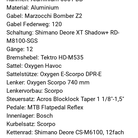
Material: Aluminium
Gabel: Marzocchi Bomber Z2
Gabel Federweg: 120
Schaltung: Shimano Deore XT Shadow+ RD-
M8100-SGS
Gänge: 12
Bremshebel: Tektro HD-M535
Sattel: Oxygen Havoc
Sattelstütze: Oxygen E-Scorpo DPR-E
Lenker: Oxygen Scorpo 740 mm
Lenkervorbau: Scorpo
Steuersatz: Acros Blocklock Taper 1 1/8"-1,5"
Pedale: MTB Flatpedal Reflex
Innenlager: Bosch
Kurbelsatz: Scorpo
Kettenrad: Shimano Deore CS-M6100, 12fach