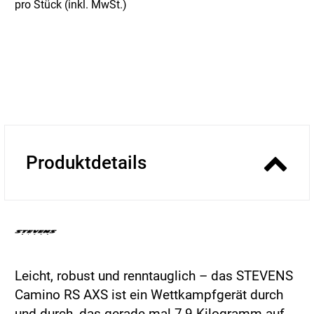
pro Stück (inkl. MwSt.)
Produktdetails
Leicht, robust und renntauglich – das STEVENS
Camino RS AXS ist ein Wettkampfgerät durch
und durch, das gerade mal 7,9 Kilogramm auf