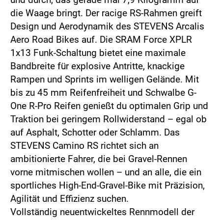
die Waage bringt. Der racige RS-Rahmen greift
Design und Aerodynamik des STEVENS Arcalis
Aero Road Bikes auf. Die SRAM Force XPLR
1x13 Funk-Schaltung bietet eine maximale
Bandbreite für explosive Antritte, knackige
Rampen und Sprints im welligen Gelände. Mit
bis zu 45 mm Reifenfreiheit und Schwalbe G-
One R-Pro Reifen genießt du optimalen Grip und
Traktion bei geringem Rollwiderstand – egal ob
auf Asphalt, Schotter oder Schlamm. Das
STEVENS Camino RS richtet sich an
ambitionierte Fahrer, die bei Gravel-Rennen
vorne mitmischen wollen – und an alle, die ein
sportliches High-End-Gravel-Bike mit Präzision,
Agilität und Effizienz suchen.
Vollständig neuentwickeltes Rennmodell der