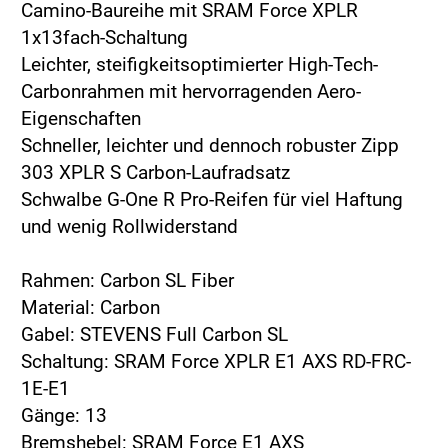
Camino-Baureihe mit SRAM Force XPLR
1x13fach-Schaltung
Leichter, steifigkeitsoptimierter High-Tech-
Carbonrahmen mit hervorragenden Aero-
Eigenschaften
Schneller, leichter und dennoch robuster Zipp
303 XPLR S Carbon-Laufradsatz
Schwalbe G-One R Pro-Reifen für viel Haftung
und wenig Rollwiderstand
Rahmen: Carbon SL Fiber
Material: Carbon
Gabel: STEVENS Full Carbon SL
Schaltung: SRAM Force XPLR E1 AXS RD-FRC-
1E-E1
Gänge: 13
Bremshebel: SRAM Force E1 AXS