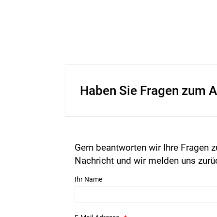
Haben Sie Fragen zum A
Gern beantworten wir Ihre Fragen z
Nachricht und wir melden uns zurü
Ihr Name