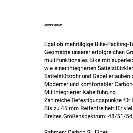
Egal ob mehrtägige Bike-Packing-To
Geometrie unserer erfolgreichen Gr
multifunktionales Bike mit superl
wie einer integrierten Sattelstütz
Sattelstützrohr und Gabel erlauben
Moderner und komfortabler Carbon
Mit integrierter Kabelführung
Zahlreiche Befestigungspunkte fü
Bis zu 45 mm Reifenfreiheit für vie
Breites Größenspektrum: 48/51/5
Rahmen: Carbon SL Fiber