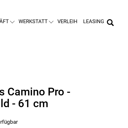
ÄFT
WERKSTATT
VERLEIH
LEASING
s Camino Pro -
ld - 61 cm
erfügbar