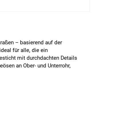
traßen – basierend auf der
al für alle, die ein
sticht mit durchdachten Details
eösen an Ober- und Unterrohr,