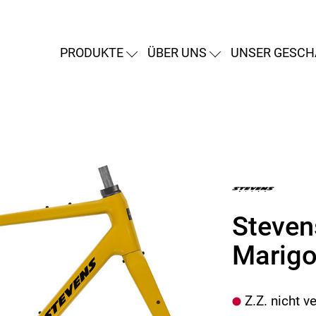
PRODUKTE
ÜBER UNS
UNSER GESCH
Steven
Marigo
Z.Z. nicht v