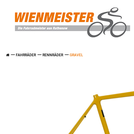
FAHRRÄDER
RENNRÄDER
GRAVEL