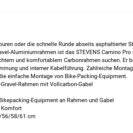
uren oder die schnelle Runde abseits asphaltierter S
avel-Aluminiumrahmen ist das STEVENS Camino Pro ide
eichtem und komfortablem Carbonrahmen suchen. Er be
klemmung und interner Kabelführung. Zahlreiche Montag
 die einfache Montage von Bike-Packing-Equipment.
-Gravel-Rahmen mit Vollcarbon-Gabel
r Bikepacking-Equipment an Rahmen und Gabel
l Komfort
4/56/58/61 cm