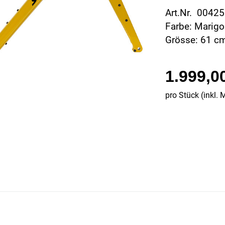
Art.Nr. 0042
Farbe: Marigo
Grösse: 61 c
1.999,0
pro Stück (inkl. 