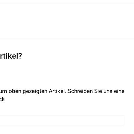
rtikel?
um oben gezeigten Artikel. Schreiben Sie uns eine
ck