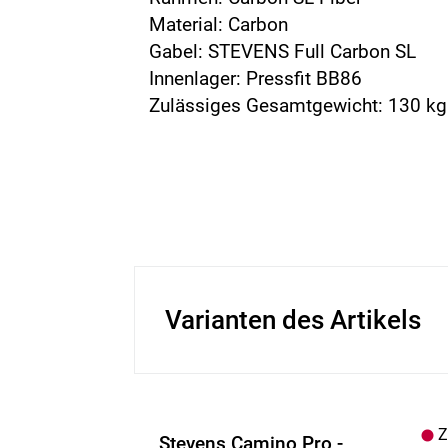
Material: Carbon
Gabel: STEVENS Full Carbon SL
Innenlager: Pressfit BB86
Zulässiges Gesamtgewicht: 130 kg
Varianten des Artikels
Z.
Stevens Camino Pro -