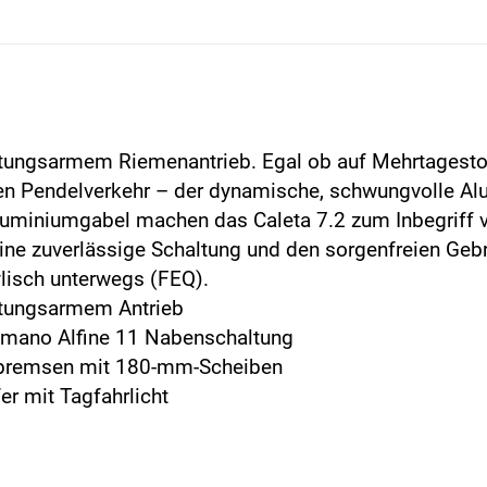
artungsarmem Riemenantrieb. Egal ob auf Mehrtagest
n Pendelverkehr – der dynamische, schwungvolle Al
 Aluminiumgabel machen das Caleta 7.2 zum Inbegriff 
ine zuverlässige Schaltung und den sorgenfreien Geb
lisch unterwegs (FEQ).
artungsarmem Antrieb
imano Alfine 11 Nabenschaltung
nbremsen mit 180-mm-Scheiben
er mit Tagfahrlicht