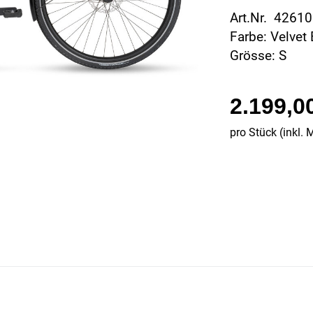
Art.Nr. 4261
Farbe: Velvet 
Grösse: S
2.199,0
pro Stück (inkl. 