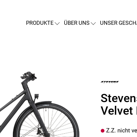
PRODUKTE
ÜBER UNS
UNSER GESCH
Stevens
Velvet 
Z.Z. nicht v