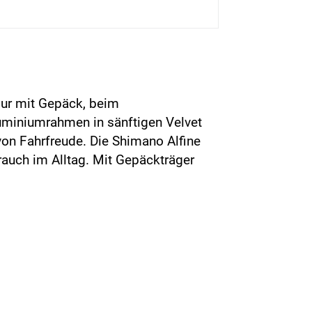
our mit Gepäck, beim
uminiumrahmen in sänftigen Velvet
von Fahrfreude. Die Shimano Alfine
rauch im Alltag. Mit Gepäckträger