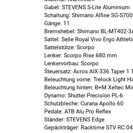
Gabel: STEVENS S-Lite Aluminium
Schaltung: Shimano Alfine SG-S70
Gänge: 11
Bremshebel: Shimano BL-MT402-3
Sattel: Selle Royal Vivo Ergo Athleti
Sattelstütze: Scorpo
Lenker: Scorpo Rise 680 mm
Lenkervorbau: Scorpo
Steuersatz: Acros AIX-336 Taper 1 1
Beleuchtung vorne: Trelock Light 
Beleuchtung hinten: B+M Xeltec Mi
Dynamo: Shutter Precision PL-6
Schutzbleche: Curana Apollo 60
Pedale: ATB Alu Pro Reflex
Ständer: STEVENS Edge
Gepäckträger: Racktime STV RC 04