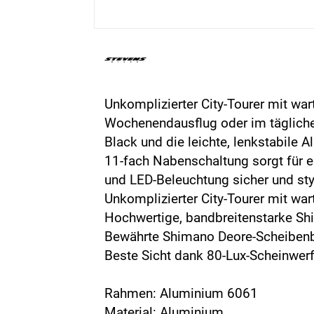
Unkomplizierter City-Tourer mit w
Wochenendausflug oder im tägliche
Black und die leichte, lenkstabile
11-fach Nabenschaltung sorgt für e
und LED-Beleuchtung sicher und sty
Unkomplizierter City-Tourer mit w
Hochwertige, bandbreitenstarke Sh
Bewährte Shimano Deore-Scheibe
Beste Sicht dank 80-Lux-Scheinwerf
Rahmen: Aluminium 6061
Material: Aluminium