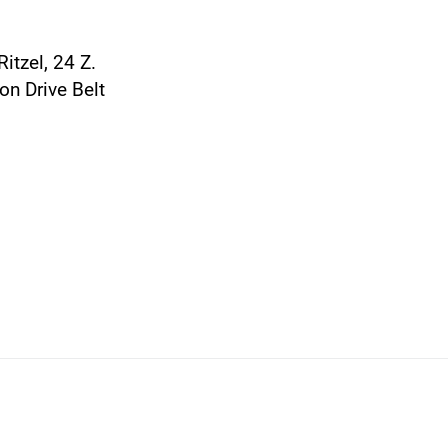
itzel, 24 Z.
on Drive Belt