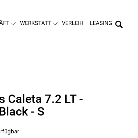
ÄFT
WERKSTATT
VERLEIH
LEASING
 Caleta 7.2 LT -
Black - S
erfügbar