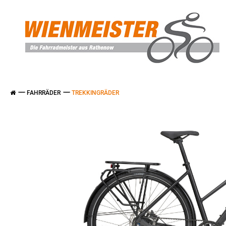
FAHRRÄDER
TREKKINGRÄDER