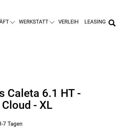
ÄFT
WERKSTATT
VERLEIH
LEASING
s Caleta 6.1 HT -
 Cloud - XL
 3-7 Tagen