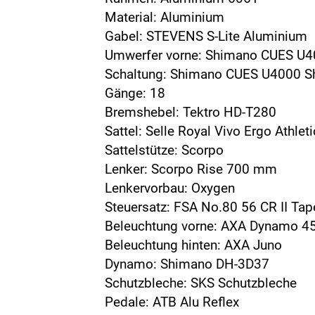
Material: Aluminium
Gabel: STEVENS S-Lite Aluminium
Umwerfer vorne: Shimano CUES U4
Schaltung: Shimano CUES U4000 
Gänge: 18
Bremshebel: Tektro HD-T280
Sattel: Selle Royal Vivo Ergo Athleti
Sattelstütze: Scorpo
Lenker: Scorpo Rise 700 mm
Lenkervorbau: Oxygen
Steuersatz: FSA No.80 56 CR II Tape
Beleuchtung vorne: AXA Dynamo 4
Beleuchtung hinten: AXA Juno
Dynamo: Shimano DH-3D37
Schutzbleche: SKS Schutzbleche
Pedale: ATB Alu Reflex