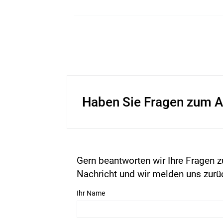
Haben Sie Fragen zum A
Gern beantworten wir Ihre Fragen z
Nachricht und wir melden uns zurü
Ihr Name