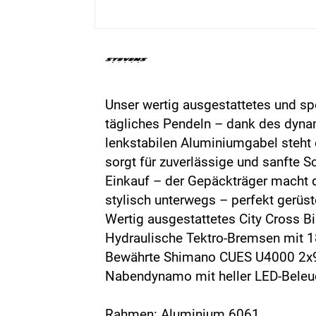
Unser wertig ausgestattetes und s
tägliches Pendeln – dank des dyna
lenkstabilen Aluminiumgabel steht
sorgt für zuverlässige und sanfte 
Einkauf – der Gepäckträger macht d
stylisch unterwegs – perfekt gerüst
Wertig ausgestattetes City Cross B
Hydraulische Tektro-Bremsen mit
Bewährte Shimano CUES U4000 2x9
Nabendynamo mit heller LED-Beleu
Rahmen: Aluminium 6061