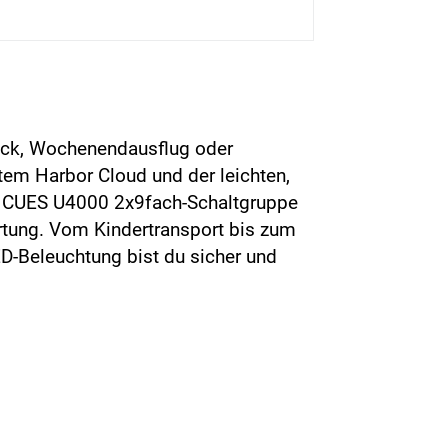
päck, Wochenendausflug oder
em Harbor Cloud und der leichten,
no CUES U4000 2x9fach-Schaltgruppe
artung. Vom Kindertransport bis zum
D-Beleuchtung bist du sicher und