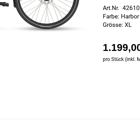
Art.Nr. 4261
Farbe: Harbor
Grösse: XL
1.199,0
pro Stück (inkl. 