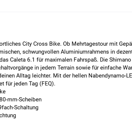
portliches City Cross Bike. Ob Mehrtagestour mit Ge
mischen, schwungvollen Aluminiumrahmens in dezent
 das Caleta 6.1 für maximalen Fahrspaß. Die Shima
Schaltvorgänge in jedem Terrain sowie für einfache W
einen Alltag leichter. Mit der hellen Nabendynamo-LE
et für jeden Tag (FEQ).
ike
 180-mm-Scheiben
fach-Schaltung
chtung