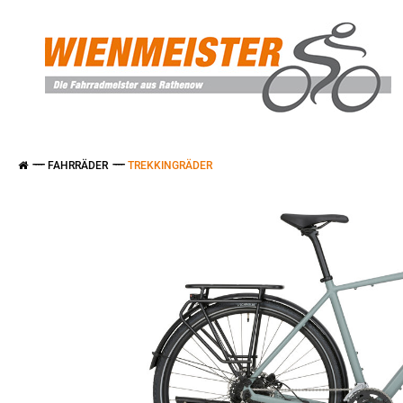
FAHRRÄDER
TREKKINGRÄDER