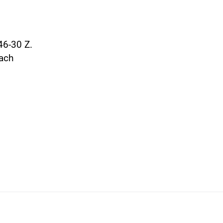
46-30 Z.
fach