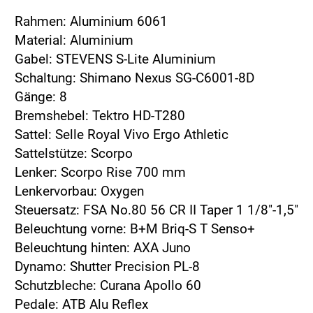
Rahmen: Aluminium 6061
Material: Aluminium
Gabel: STEVENS S-Lite Aluminium
Schaltung: Shimano Nexus SG-C6001-8D
Gänge: 8
Bremshebel: Tektro HD-T280
Sattel: Selle Royal Vivo Ergo Athletic
Sattelstütze: Scorpo
Lenker: Scorpo Rise 700 mm
Lenkervorbau: Oxygen
Steuersatz: FSA No.80 56 CR II Taper 1 1/8"-1,5"
Beleuchtung vorne: B+M Briq-S T Senso+
Beleuchtung hinten: AXA Juno
Dynamo: Shutter Precision PL-8
Schutzbleche: Curana Apollo 60
Pedale: ATB Alu Reflex