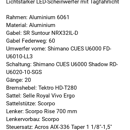
Lichtstarker LED-Scheinwerfer mit Tagfahrlicht
Rahmen: Aluminium 6061
Material: Aluminium
Gabel: SR Suntour NRX32IL-D
Gabel Federweg: 60
Umwerfer vorne: Shimano CUES U6000 FD-
U6010-LL3
Schaltung: Shimano CUES U6000 Shadow RD-
U6020-10-SGS
Gänge: 20
Bremshebel: Tektro HD-T280
Sattel: Selle Royal Vivo Ergo
Sattelstütze: Scorpo
Lenker: Scorpo Rise 700 mm
Lenkervorbau: Scorpo
Steuersatz: Acros AIX-336 Taper 1 1/8"-1,5"